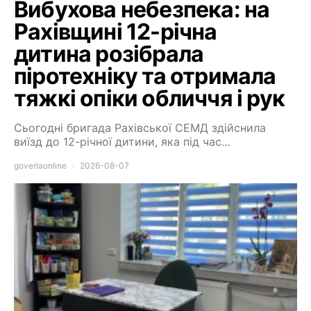
Вибухова небезпека: на
Рахівщині 12-річна
дитина розібрала
піротехніку та отримала
тяжкі опіки обличчя і рук
Сьогодні бригада Рахівської СЕМД здійснила
виїзд до 12-річної дитини, яка під час…
goverlaonline
2026-08-07