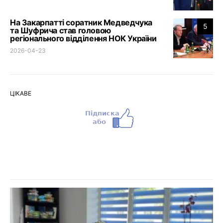
На Закарпатті соратник Медведчука
5
та Шуфрича став головою
регіонального відділення НОК України
2026-04-23
ЦІКАВЕ