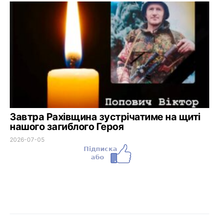
Завтра Рахівщина зустрічатиме на щиті
нашого загиблого Героя
2026-07-05