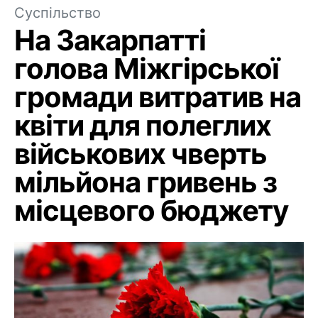
Суспільство
На Закарпатті
голова Міжгірської
громади витратив на
квіти для полеглих
військових чверть
мільйона гривень з
місцевого бюджету