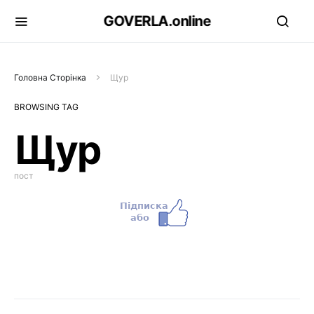
GOVERLA.online
Головна Сторінка
Щур
BROWSING TAG
Щур
пост