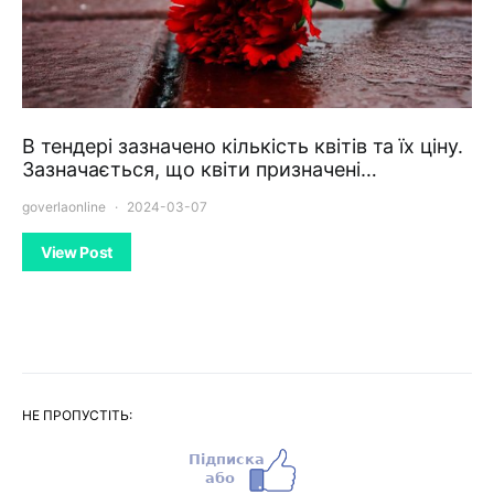
В тендері зазначено кількість квітів та їх ціну.
Зазначається, що квіти призначені…
goverlaonline
2024-03-07
View Post
НЕ ПРОПУСТІТЬ: