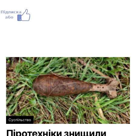
Суспільство
Піротехніки знищили