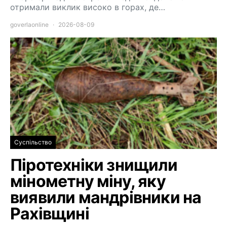
отримали виклик високо в горах, де…
goverlaonline
2026-08-09
Суспільство
Піротехніки знищили
мінометну міну, яку
виявили мандрівники на
Рахівщині