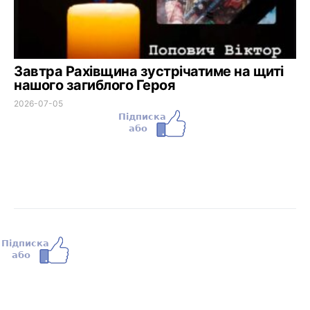
Завтра Рахівщина зустрічатиме на щиті
нашого загиблого Героя
2026-07-05