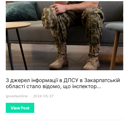
З джерел інформації в ДПСУ в Закарпатській
області стало відомо, що інспектор…
goverlaonline
2024-05-27
View Post