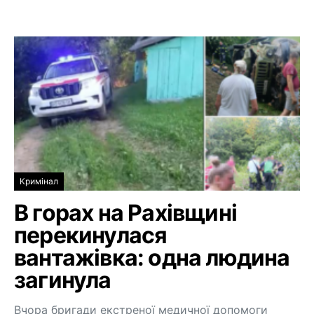
Кримінал
В горах на Рахівщині
перекинулася
вантажівка: одна людина
загинула
Вчора бригади екстреної медичної допомоги