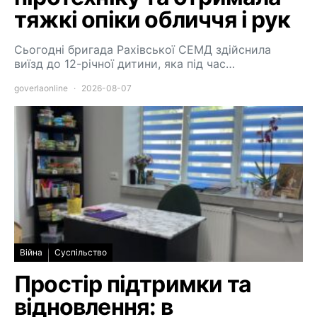
тяжкі опіки обличчя і рук
Сьогодні бригада Рахівської СЕМД здійснила
виїзд до 12-річної дитини, яка під час…
goverlaonline
2026-08-07
Війна
Суспільство
Простір підтримки та
відновлення: в