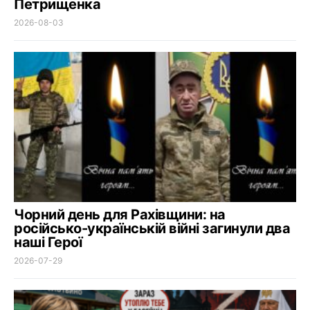
Петрищенка
2026-08-03
Чорний день для Рахівщини: на
російсько-українській війні загинули два
наші Герої
2026-07-29