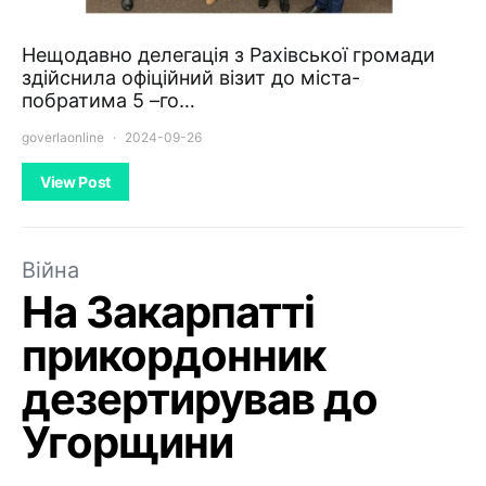
Нещодавно делегація з Рахівської громади
здійснила офіційний візит до міста-
побратима 5 –го…
goverlaonline
2024-09-26
View Post
Війна
На Закарпатті
прикордонник
дезертирував до
Угорщини