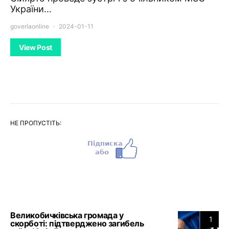
України…
goverlaonline
2024-01-11
View Post
НЕ ПРОПУСТІТЬ:
Великобичківська громада у
1
скорботі: підтверджено загибель