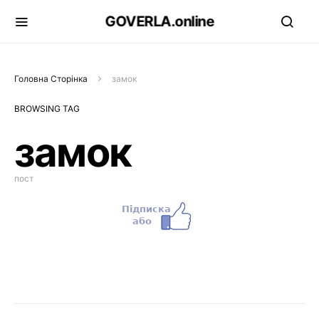
GOVERLA.online
Головна Сторінка
замок
BROWSING TAG
замок
пост