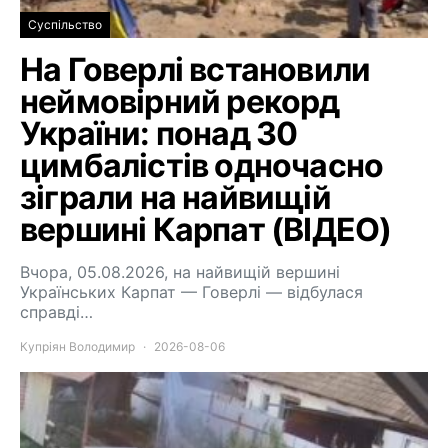
Суспільство
На Говерлі встановили
неймовірний рекорд
України: понад 30
цимбалістів одночасно
зіграли на найвищій
вершині Карпат (ВІДЕО)
Вчора, 05.08.2026, на найвищій вершині
Українських Карпат — Говерлі — відбулася
справді…
Купріян Володимир
2026-08-06