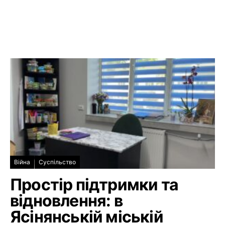
Війна
Суспільство
Простір підтримки та
відновлення: в
Ясінянській міській