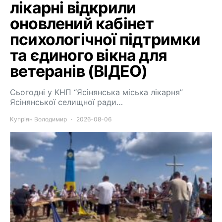
лікарні відкрили
оновлений кабінет
психологічної підтримки
та єдиного вікна для
ветеранів (ВІДЕО)
Сьогодні у КНП “Ясінянська міська лікарня”
Ясінянської селищної ради…
Купріян Володимир
2026-08-06