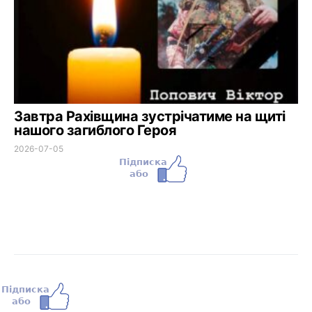
Завтра Рахівщина зустрічатиме на щиті
нашого загиблого Героя
2026-07-05