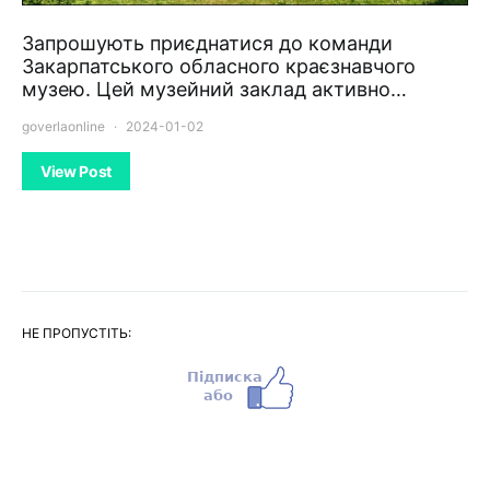
Запрошують приєднатися до команди
Закарпатського обласного краєзнавчого
музею. Цей музейний заклад активно…
goverlaonline
2024-01-02
View Post
НЕ ПРОПУСТІТЬ: