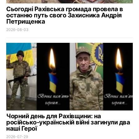
Сьогодні Рахівська громада провела в
останню путь свого Захисника Андрія
Петрищенка
2026-08-03
Чорний день для Рахівщини: на
російсько-українській війні загинули два
наші Герої
2026-07-29