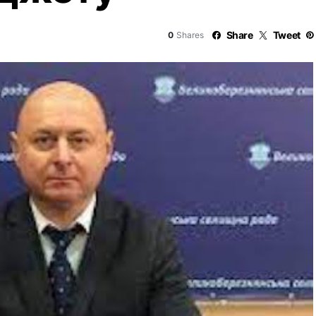
Share
Tweet
0
Shares