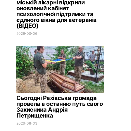
міській лікарні відкрили
оновлений кабінет
психологічної підтримки та
єдиного вікна для ветеранів
(ВІДЕО)
2026-08-06
Сьогодні Рахівська громада
провела в останню путь свого
Захисника Андрія
Петрищенка
2026-08-03