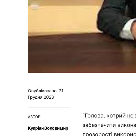
Опубліковано: 21
Грудня 2023
“Голова, котрий не
АВТОР
забезпечити викона
Купріян Володимир
прозорості викорис