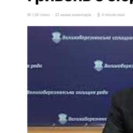
1,3K views
немає коментарів
4 minute read