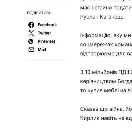
має негайно подати
ПОДІЛИТИСЬ
Руслан Каганець.
Facebook
Twitter
Інформацію, яку ми
Pinterest
соцмережах коман
Mail
відтворюємо для ва
З 13 мільйонів ПДФ
керівництвом Богда
то купив меблі на в
Сказав що війна, йо
Кирлик навіть не вд