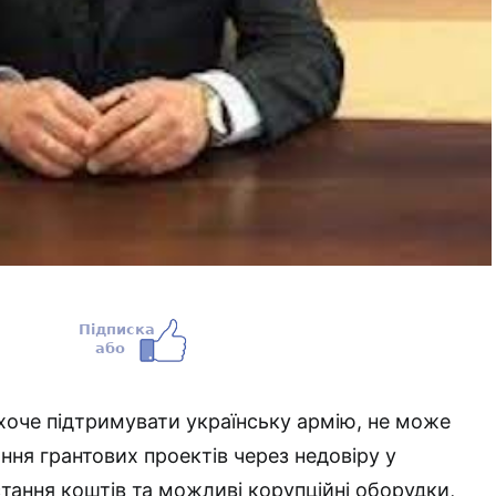
 хоче підтримувати українську армію, не може
ння грантових проектів через недовіру у
тання коштів та можливі корупційні оборудки,