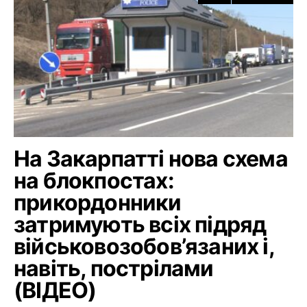
На Закарпатті нова схема
на блокпостах:
прикордонники
затримують всіх підряд
військовозобов’язаних і,
навіть, пострілами
(ВІДЕО)