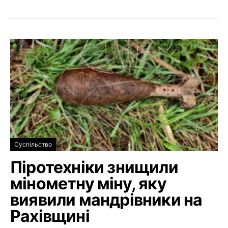
Суспільство
Піротехніки знищили
мінометну міну, яку
виявили мандрівники на
Рахівщині