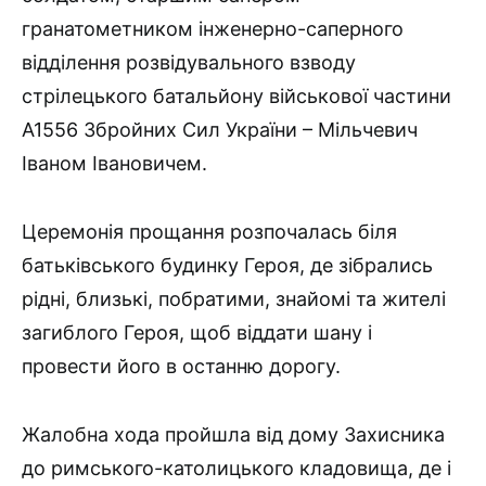
гранатометником інженерно-саперного
відділення розвідувального взводу
стрілецького батальйону військової частини
А1556 Збройних Сил України – Мільчевич
Іваном Івановичем.
Церемонія прощання розпочалась біля
батьківського будинку Героя, де зібрались
рідні, близькі, побратими, знайомі та жителі
загиблого Героя, щоб віддати шану і
провести його в останню дорогу.
Жалобна хода пройшла від дому Захисника
до римського-католицького кладовища, де і