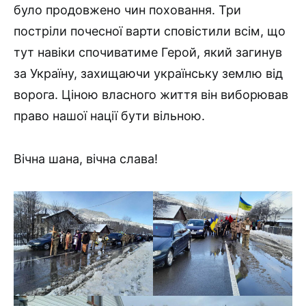
було продовжено чин поховання. Три
постріли почесної варти сповістили всім, що
тут навіки спочиватиме Герой, який загинув
за Україну, захищаючи українську землю від
ворога. Ціною власного життя він виборював
право нашої нації бути вільною.
Вічна шана, вічна слава!