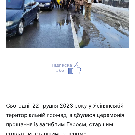
Сьогодні, 22 грудня 2023 року у Ясінянській
територіальній громаді відбулася церемонія
прощання із загиблим Героєм, старшим
солдатом, старшим сапером-