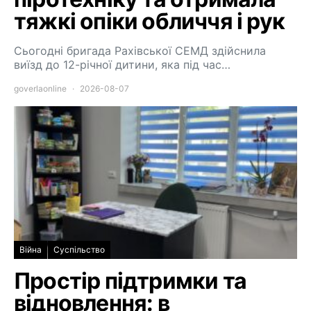
тяжкі опіки обличчя і рук
Сьогодні бригада Рахівської СЕМД здійснила
виїзд до 12-річної дитини, яка під час…
goverlaonline
2026-08-07
Війна
Суспільство
Простір підтримки та
відновлення: в