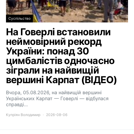
Суспільство
На Говерлі встановили
неймовірний рекорд
України: понад 30
цимбалістів одночасно
зіграли на найвищій
вершині Карпат (ВІДЕО)
Вчора, 05.08.2026, на найвищій вершині
Українських Карпат — Говерлі — відбулася
справді…
Купріян Володимир
2026-08-06