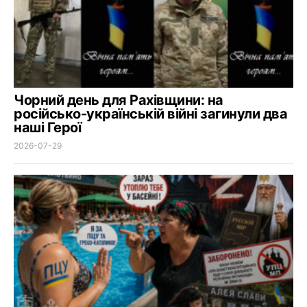
Чорний день для Рахівщини: на
російсько-українській війні загинули два
наші Герої
2026-07-29