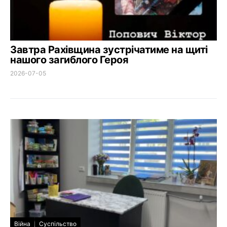
Завтра Рахівщина зустрічатиме на щиті
нашого загиблого Героя
2026-07-05
Війна
Суспільство