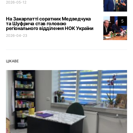
2026-05-12
На Закарпатті соратник Медведчука
5
та Шуфрича став головою
регіонального відділення НОК України
2026-04-23
ЦІКАВЕ