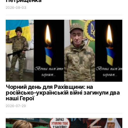
2026-08-03
Чорний день для Рахівщини: на
російсько-українській війні загинули два
наші Герої
2026-07-29