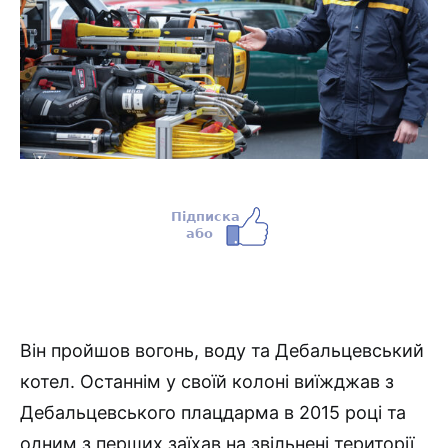
Він пройшов вогонь, воду та Дебальцевський
котел. Останнім у своїй колоні виїжджав з
Дебальцевського плацдарма в 2015 році та
одним з перших заїхав на звільнені території