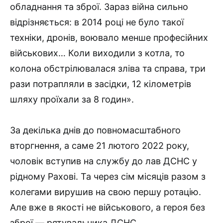
обладнання та зброї. Зараз війна сильно
відрізняється: в 2014 році не було такої
техніки, дронів, воювало менше професійних
військових… Коли виходили з котла, то
колона обстрілювалася зліва та справа, три
рази потрапляли в засідки, 12 кілометрів
шляху проїхали за 8 годин».
За декілька днів до повномасштабного
вторгнення, а саме 21 лютого 2022 року,
чоловік вступив на службу до лав ДСНС у
рідному Рахові. Та через сім місяців разом з
колегами вирушив на свою першу ротацію.
Але вже в якості не військового, а героя без
зброї — рятувальника ДСНС.