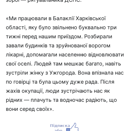
«Ми працювали в Балаклії Харківської
області, яку було звільнено буквально три
тижні перед нашим приїздом. Розбирали
завали будинків та зруйнованої ворогом
лікарні, допомагали населенню відновлювати
свої оселі. Людей там мешкає багато, навіть
зустріли жінку з Ужгорода. Вона впізнала нас
по говірці та була цьому дуже рада. Після
жахів окупації, люди зустрічають нас як
рідних — плачуть та водночас радіють, що
вони серед своїх».