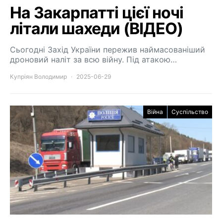
На Закарпатті цієї ночі
літали шахеди (ВІДЕО)
Сьогодні Захід України пережив наймасованіший
дроновий наліт за всю війну. Під атакою…
Купріян Володимир
2025-06-29
Війна
Суспільство