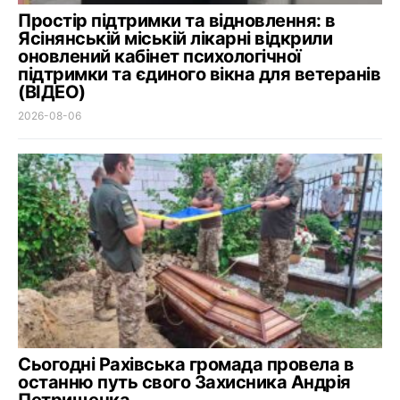
Простір підтримки та відновлення: в
Ясінянській міській лікарні відкрили
оновлений кабінет психологічної
підтримки та єдиного вікна для ветеранів
(ВІДЕО)
2026-08-06
Сьогодні Рахівська громада провела в
останню путь свого Захисника Андрія
Петрищенка