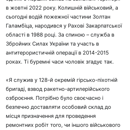
в жовтні 2022 року. Колишній військовий, а
сьогодні водій пожежної частини Золтан
Галамбіца, народився у Рахові Закарпатської
області в 1988 році. За спиною – служба в
Збройних Силах України та участь в
антитерористичній операції в 2014-2015
роках. Ті буремні часи чоловік згадує так.
«Я служив у 128-й окремій гірсько-піхотній
бригаді, взвод ракетно-артилерійського
озброєння. Потрібно було своєчасно і
безпечно доставляти особовий склад до
місця призначення для проведення
ремонтних робіт того, чи іншого військового