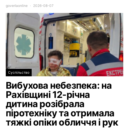
goverlaonline
2026-08-07
Суспільство
Вибухова небезпека: на
Рахівщині 12-річна
дитина розібрала
піротехніку та отримала
тяжкі опіки обличчя і рук