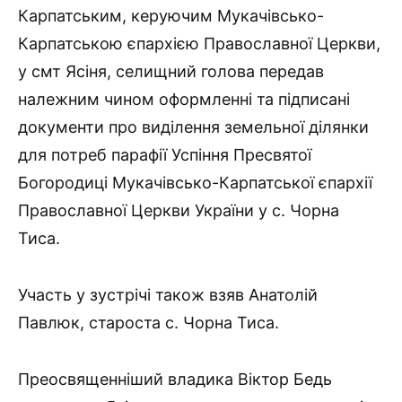
Карпатським, керуючим Мукачівсько-
Карпатською єпархією Православної Церкви,
у смт Ясіня, селищний голова передав
належним чином оформленні та підписані
документи про виділення земельної ділянки
для потреб парафії Успіння Пресвятої
Богородиці Мукачівсько-Карпатської єпархії
Православної Церкви України у с. Чорна
Тиса.
Участь у зустрічі також взяв Анатолій
Павлюк, староста с. Чорна Тиса.
Преосвященніший владика Віктор Бедь