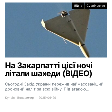
Війна
Суспільство
На Закарпатті цієї ночі
літали шахеди (ВІДЕО)
Сьогодні Захід України пережив наймасованіший
дроновий наліт за всю війну. Під атакою…
Купріян Володимир
2025-06-29