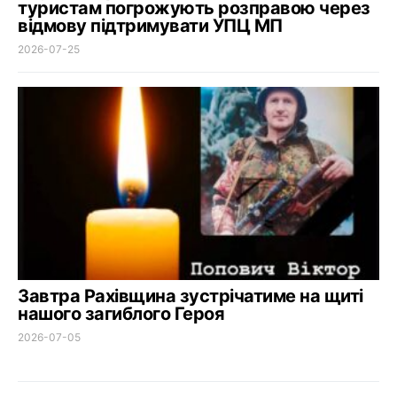
туристам погрожують розправою через
відмову підтримувати УПЦ МП
2026-07-25
Завтра Рахівщина зустрічатиме на щиті
нашого загиблого Героя
2026-07-05