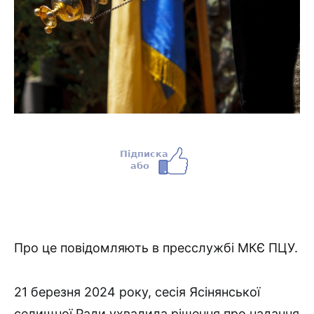
Про це повідомляють в пресслужбі МКЄ ПЦУ.
21 березня 2024 року, сесія Ясінянської
селищної Ради ухвалила рішення про надання