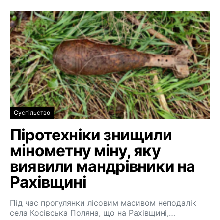
Суспільство
Піротехніки знищили
мінометну міну, яку
виявили мандрівники на
Рахівщині
Під час прогулянки лісовим масивом неподалік
села Косівська Поляна, що на Рахівщині,…