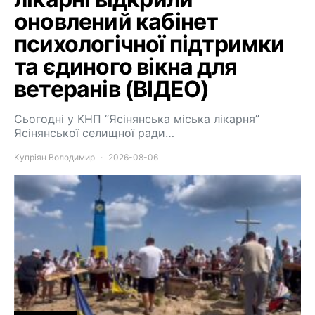
оновлений кабінет
психологічної підтримки
та єдиного вікна для
ветеранів (ВІДЕО)
Сьогодні у КНП “Ясінянська міська лікарня”
Ясінянської селищної ради…
Купріян Володимир
2026-08-06