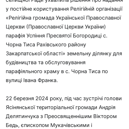
у постійне користування Релігійній організації
«Релігійна громада Української Православної
Церкви (Православної Церкви України)
парафія Успіння Пресвятої Богородиці с.
Чорна Тиса Рахівського району
Закарпатської області» земельну ділянку для
будівництва та обслуговування
парафіяльного храму в с. Чорна Тиса по
вулиці Івана Франка.
22 березня 2024 року, під час зустрічі голови
Ясінянської територіальної громади Андрія
Делятинчука з Преосвященнішим Віктором
Бедь, єпископом Мукачівськими і