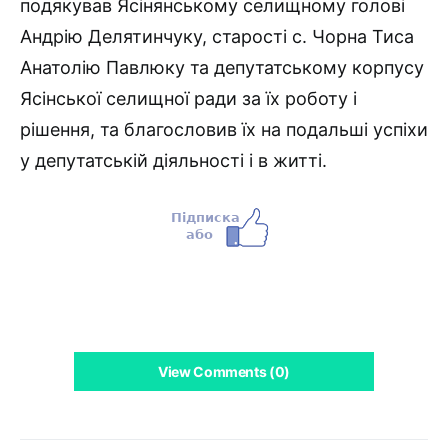
подякував Ясінянському селищному голові
Андрію Делятинчуку, старості с. Чорна Тиса
Анатолію Павлюку та депутатському корпусу
Ясінської селищної ради за їх роботу і
рішення, та благословив їх на подальші успіхи
у депутатській діяльності і в житті.
View Comments (0)