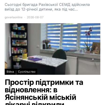
Сьогодні бригада Рахівської СЕМД здійснила
виїзд до 12-річної дитини, яка під час…
goverlaonline
2026-08-07
Війна
Суспільство
Простір підтримки та
відновлення: в
Ясінянській міській
лікарні відкрили