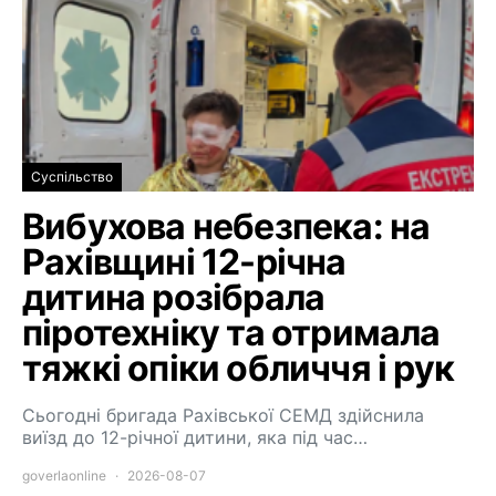
Суспільство
Вибухова небезпека: на
Рахівщині 12-річна
дитина розібрала
піротехніку та отримала
тяжкі опіки обличчя і рук
Сьогодні бригада Рахівської СЕМД здійснила
виїзд до 12-річної дитини, яка під час…
goverlaonline
2026-08-07