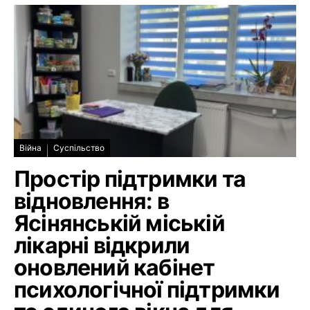
Війна
Суспільство
Простір підтримки та
відновлення: в
Ясінянській міській
лікарні відкрили
оновлений кабінет
психологічної підтримки