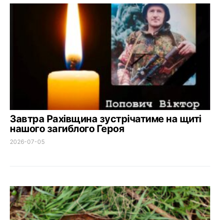
Завтра Рахівщина зустрічатиме на щиті
нашого загиблого Героя
2026-07-05