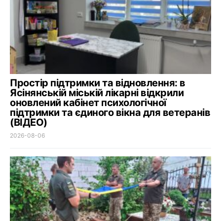
Простір підтримки та відновлення: в
Ясінянській міській лікарні відкрили
оновлений кабінет психологічної
підтримки та єдиного вікна для ветеранів
(ВІДЕО)
2026-08-06