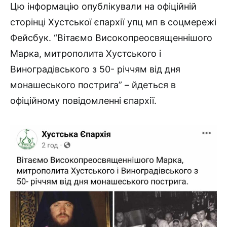
Цю інформацію опублікували на офіційній
сторінці Хустської єпархії упц мп в соцмережі
Фейсбук. “Вітаємо Високопреосвященнішого
Марка, митрополита Хустського і
Виноградівського з 50- річчям від дня
монашеського пострига” – йдеться в
офіційному повідомленні єпархії.