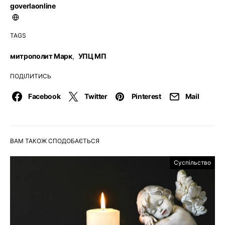
goverlaonline
TAGS
митрополит Марк
,
УПЦ МП
ПОДІЛИТИСЬ
Facebook
Twitter
Pinterest
Mail
ВАМ ТАКОЖ СПОДОБАЄТЬСЯ
Суспільство