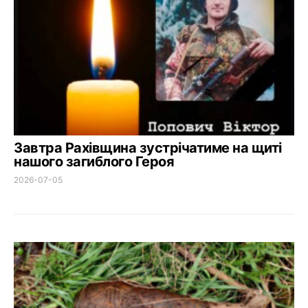
Завтра Рахівщина зустрічатиме на щиті
нашого загиблого Героя
2026-07-05