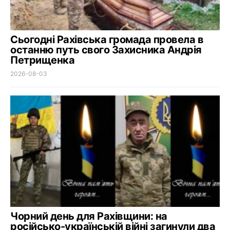
Сьогодні Рахівська громада провела в
останню путь свого Захисника Андрія
Петрищенка
2026-08-03
Чорний день для Рахівщини: на
російсько-українській війні загинули два