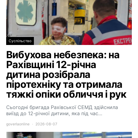
Суспільство
Вибухова небезпека: на
Рахівщині 12-річна
дитина розібрала
піротехніку та отримала
тяжкі опіки обличчя і рук
Сьогодні бригада Рахівської СЕМД здійснила
виїзд до 12-річної дитини, яка під час…
goverlaonline
2026-08-07