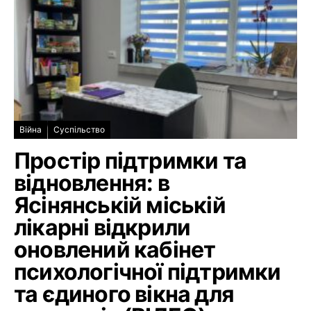
Війна
Суспільство
Простір підтримки та
відновлення: в
Ясінянській міській
лікарні відкрили
оновлений кабінет
психологічної підтримки
та єдиного вікна для