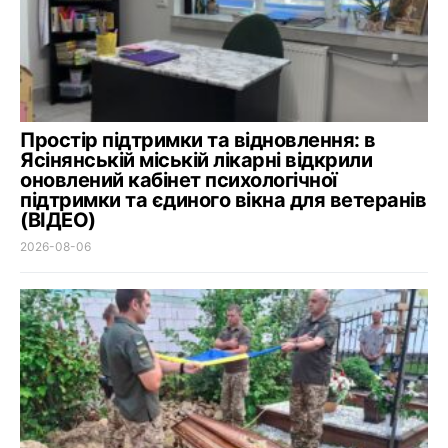
Простір підтримки та відновлення: в
Ясінянській міській лікарні відкрили
оновлений кабінет психологічної
підтримки та єдиного вікна для ветеранів
(ВІДЕО)
2026-08-06