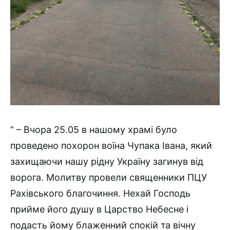
” – Вчора 25.05 в нашому храмі було
проведено похорон воїна Чупака Івана, який
захищаючи нашу рідну Україну загинув від
ворога. Молитву провели священники ПЦУ
Рахівського благочиння. Нехай Господь
прийме його душу в Царство Небесне і
подасть йому блаженний спокій та вічну