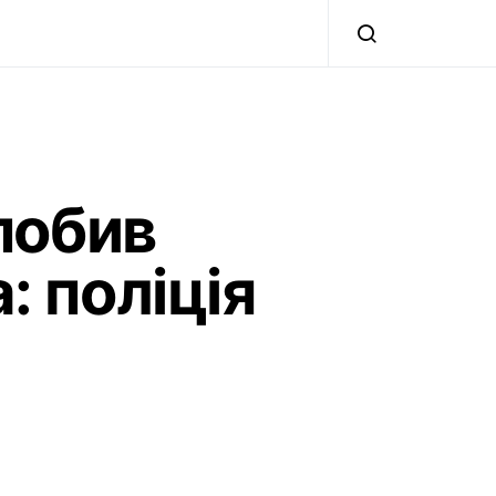
побив
: поліція