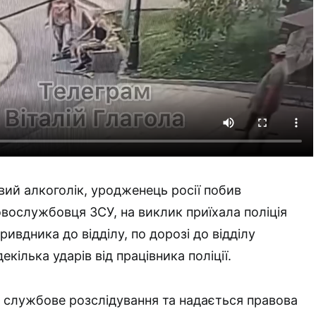
вий алкоголік, уродженець росії побив
вослужбовця ЗСУ, на виклик приїхала поліція
ривдника до відділу, по дорозі до відділу
кілька ударів від працівника поліції.
 службове розслідування та надається правова