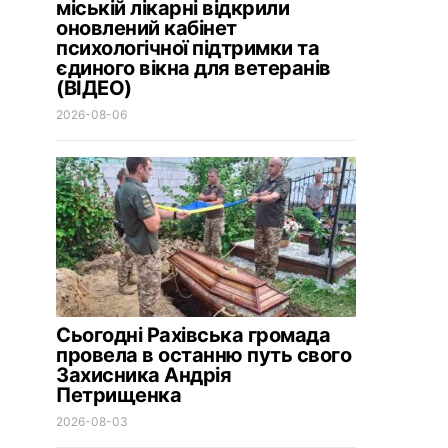
міській лікарні відкрили
оновлений кабінет
психологічної підтримки та
єдиного вікна для ветеранів
(ВІДЕО)
2026-08-06
Сьогодні Рахівська громада
провела в останню путь свого
Захисника Андрія
Петрищенка
2026-08-03