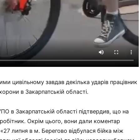
ми цивільному завдав декілька ударів працівник
охорони в Закарпатській області.
УПО в Закарпатській області підтвердив, що на
вробітник. Окрім цього, вони дали коментар
: «27 липня в м. Берегово відбулася бійка між