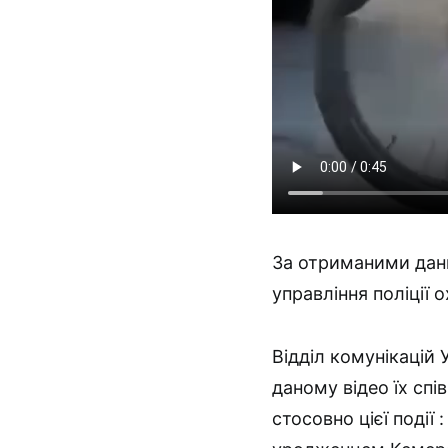
За отриманими дани
управління поліції 
Відділ комунікацій 
даному відео їх спі
стосовно цієї події 