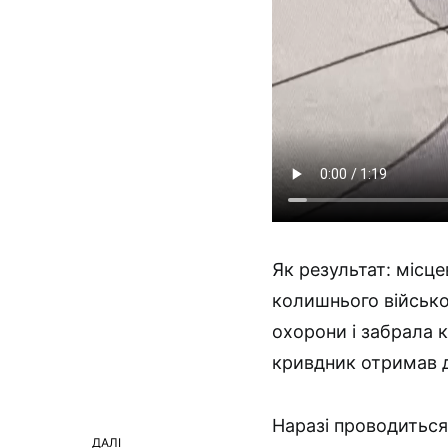
Як результат: місце
колишнього військо
охорони і забрала к
кривдник отримав де
Наразі проводиться
ДАЛІ