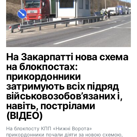
На Закарпатті нова схема
на блокпостах:
прикордонники
затримують всіх підряд
військовозобов’язаних і,
навіть, пострілами
(ВІДЕО)
На блокпосту КПП «Нижні Ворота»
прикордонники почали діяти за новою схемою,