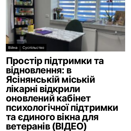
Війна
Суспільство
Простір підтримки та
відновлення: в
Ясінянській міській
лікарні відкрили
оновлений кабінет
психологічної підтримки
та єдиного вікна для
ветеранів (ВІДЕО)