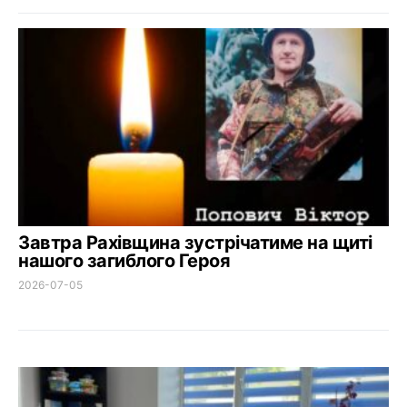
Завтра Рахівщина зустрічатиме на щиті
нашого загиблого Героя
2026-07-05