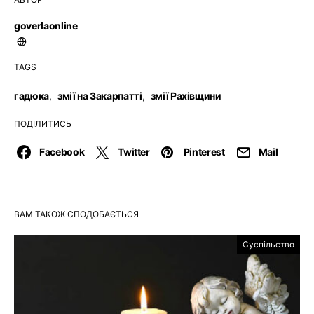
goverlaonline
TAGS
гадюка
,
змії на Закарпатті
,
змії Рахівщини
ПОДІЛИТИСЬ
Facebook
Twitter
Pinterest
Mail
ВАМ ТАКОЖ СПОДОБАЄТЬСЯ
Суспільство