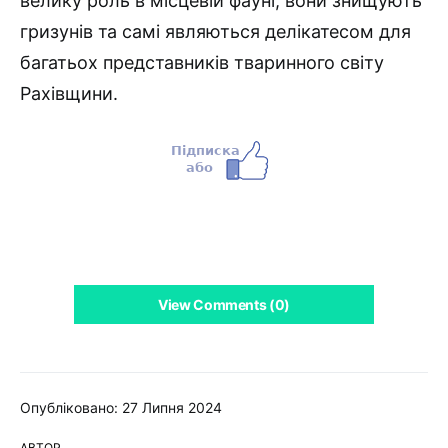
велику роль в місцевій фауні, вони знищують
гризунів та самі являються делікатесом для
багатьох представників тваринного світу
Рахівщини.
View Comments (0)
Опубліковано: 27 Липня 2024
АВТОР