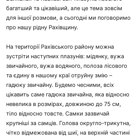
багатший та цікавіший, але це тема зовсім
для іншої розмови, а сьогодні ми поговоримо
про нашу рідну Рахівщину.
На території Рахівського району можна
зустріти наступних плазунів: мідянку, вужа
звичайного, вужа водяного, полоза лісового
та єдину в нашому краї отруйну змію –
гадюку звичайну. Будемо чесними, всіх
цікавить саме гадюка звичайна, яка відносно
невелика в розмірах, довжиною до 75 см,
тіло відносно товсте. Самки зазвичай
крупніші за самців. Голова округло-трикутна,
чітко відмежована від шиї, на верхній частині