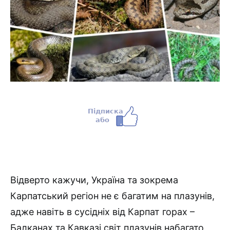
Відверто кажучи, Україна та зокрема
Карпатський регіон не є багатим на плазунів,
адже навіть в сусідніх від Карпат горах –
Балканах та Кавказі світ плазунів набагато