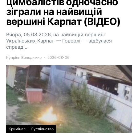
цимбалістів одночасно
зіграли на найвищій
вершині Карпат (ВІДЕО)
Вчора, 05.08.2026, на найвищій вершині
Українських Карпат — Говерлі — відбулася
справді…
Купріян Володимир
2026-08-06
Кримінал
Суспільство