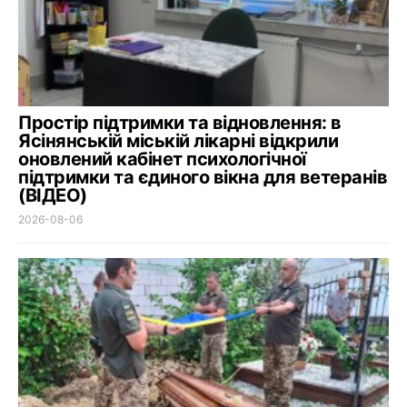
Простір підтримки та відновлення: в
Ясінянській міській лікарні відкрили
оновлений кабінет психологічної
підтримки та єдиного вікна для ветеранів
(ВІДЕО)
2026-08-06