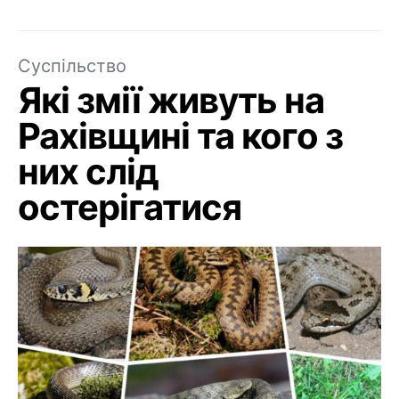
Суспільство
Які змії живуть на
Рахівщині та кого з
них слід
остерігатися