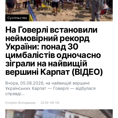
Суспільство
На Говерлі встановили
неймовірний рекорд
України: понад 30
цимбалістів одночасно
зіграли на найвищій
вершині Карпат (ВІДЕО)
Вчора, 05.08.2026, на найвищій вершині
Українських Карпат — Говерлі — відбулася
справді…
Купріян Володимир
2026-08-06