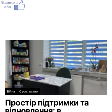
Війна
Суспільство
Простір підтримки та
відновлення: в