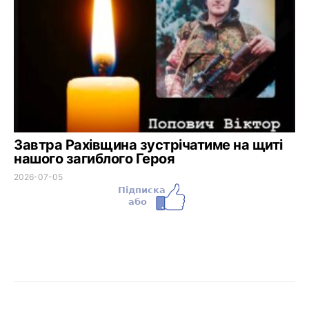
Завтра Рахівщина зустрічатиме на щиті
нашого загиблого Героя
2026-07-05