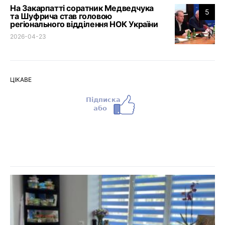
На Закарпатті соратник Медведчука
5
та Шуфрича став головою
регіонального відділення НОК України
2026-04-23
ЦІКАВЕ