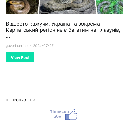
Відверто кажучи, Україна та зокрема
Карпатський регіон не є багатим на плазунів,
…
goverlaonline
2024-07-27
View Post
НЕ ПРОПУСТІТЬ: