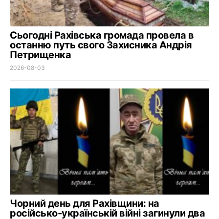
Сьогодні Рахівська громада провела в
останню путь свого Захисника Андрія
Петрищенка
2026-08-03
Чорний день для Рахівщини: на
російсько-українській війні загинули два