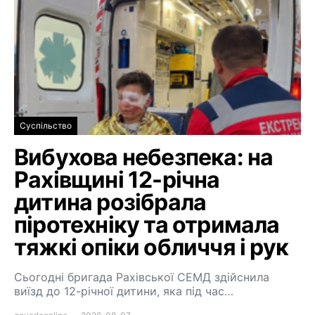
Суспільство
Вибухова небезпека: на
Рахівщині 12-річна
дитина розібрала
піротехніку та отримала
тяжкі опіки обличчя і рук
Сьогодні бригада Рахівської СЕМД здійснила
виїзд до 12-річної дитини, яка під час…