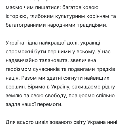
маємо чим пишатися: багатовіковою
історією, глибоким культурним корінням та
багатогранними народними традиціями.
Україна гідна найкращої долі, українці
спроможні бути першими у всьому. У нас
надзвичайно талановита, звеличена
героїзмом сучасників та подвигами предків
нація. Разом ми здатні сягнути найвищих
вершин. Віримо в Україну, захищаємо рідну
землю та свою свободу, працюємо спільно
задля нашої перемоги.
Для всього цивілізованого світу Україна нині