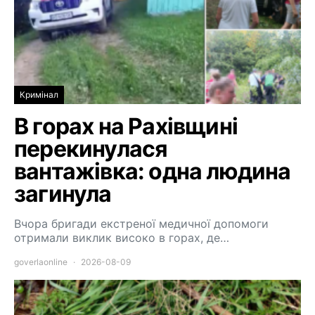
Кримінал
В горах на Рахівщині
перекинулася
вантажівка: одна людина
загинула
Вчора бригади екстреної медичної допомоги
отримали виклик високо в горах, де…
goverlaonline
2026-08-09