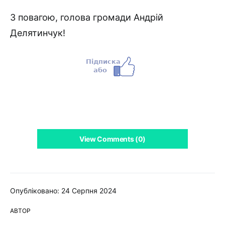
З повагою, голова громади Андрій
Делятинчук!
View Comments (0)
Опубліковано: 24 Серпня 2024
АВТОР