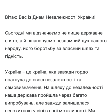
Вітаю Вас із Днем Незалежності України!
Сьогодні ми відзначаємо не лише державне
свято, а й вшановуємо незламний дух нашого
народу, його боротьбу за власний шлях та
гідність.
Україна – це країна, яка завжди гордо
прагнула до своєї незалежності та
самовизначення. На шляху до незалежності
наша держава пройшла через багато
випробувань, але завжди залишалася
непохитною у вірі в свої можливості. Ми