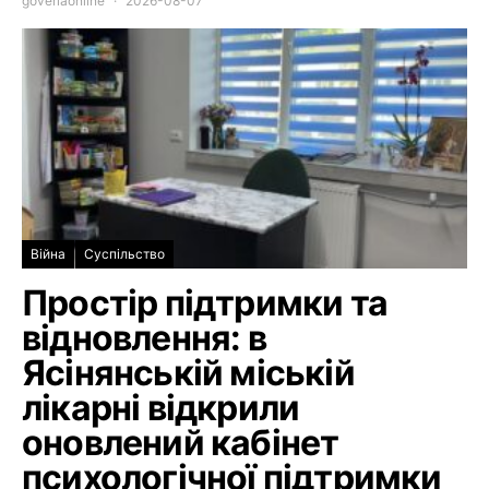
goverlaonline
2026-08-07
Війна
Суспільство
Простір підтримки та
відновлення: в
Ясінянській міській
лікарні відкрили
оновлений кабінет
психологічної підтримки