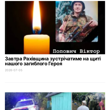
Завтра Рахівщина зустрічатиме на щиті
нашого загиблого Героя
2026-07-05