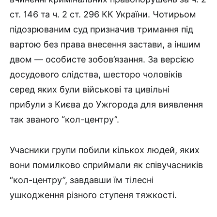
ст. 146 та ч. 2 ст. 296 КК України. Чотирьом
підозрюваним суд призначив тримання під
вартою без права внесення застави, а іншим
двом — особисте зобов’язання. За версією
досудового слідства, шесторо чоловіків
серед яких були військові та цивільні
прибули з Києва до Ужгорода для виявлення
так званого “кол-центру”.
Учасники групи побили кількох людей, яких
вони помилково сприймали як співучасників
“кол-центру”, завдавши їм тілесні
ушкодження різного ступеня тяжкості.