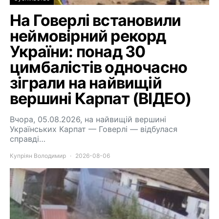
На Говерлі встановили
неймовірний рекорд
України: понад 30
цимбалістів одночасно
зіграли на найвищій
вершині Карпат (ВІДЕО)
Вчора, 05.08.2026, на найвищій вершині
Українських Карпат — Говерлі — відбулася
справді…
Купріян Володимир
2026-08-06