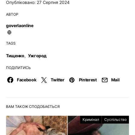
Опубліковано: 27 Серпня 2024
АВТОР
goverlaonline
TAGS
Тищенко
,
Ужгород
ПОДІЛИТИСЬ
Facebook
Twitter
Pinterest
Mail
ВАМ ТАКОЖ СПОДОБАЄТЬСЯ
Кримінал
Суспільство