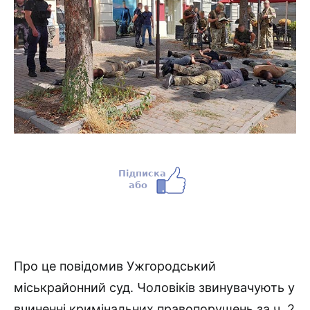
Про це повідомив Ужгородський
міськрайонний суд. Чоловіків звинувачують у
вчиненні кримінальних правопорушень за ч. 2