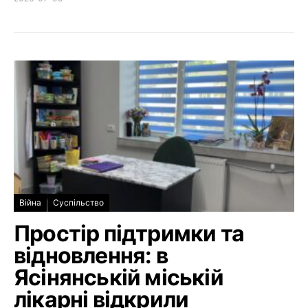
Війна
Суспільство
Простір підтримки та
відновлення: в
Ясінянській міській
лікарні відкрили