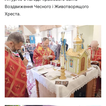
Воздвиження Чесного і Животворящого
Хреста.