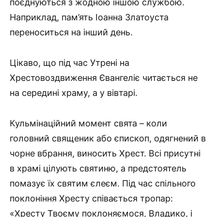
поєднуються з жодною іншою службою.
Наприклад, пам’ять Іоанна Златоуста
переноситься на інший день.
Цікаво, що під час Утрені на
Хрестовоздвиження Євангеліє читається не
на середині храму, а у вівтарі.
Кульмінаційний момент свята – коли
головний священик або єпископ, одягнений в
чорне вбрання, виносить Хрест. Всі присутні
в храмі цілують святиню, а предстоятель
помазує їх святим єлеєм. Під час спільного
поклоніння Хресту співається тропар:
«Хресту Твоєму поклоняємося, Владико, і