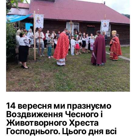
14 вересня ми празнуємо
Воздвиження Чесного і
Животворного Хреста
Господнього. Цього дня всі