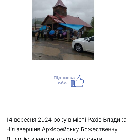
14 вересня 2024 року в місті Рахів Владика
Ніл звершив Архієрейську Божественну
Літургію з нагоди храмового свята