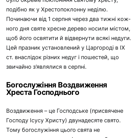
подібно як у Хрес­топоклонну неділю.
Починаючи від 1 серпня через два тижні кож­
ного дня святе хресне дерево носили містом,
щоб його освятити й відвернути всякі недуги.
Цей празник установлений у Царгороді в IX
ст. внаслідок різних недуг і пошестей, що
звичайно з’являлися в серпні.
Богослужіння Воздвиження
Хреста Господнього
Воздвиження – це Господське (присвячене
Господу Ісусу Христу) двунадесяте свято.
Тому богослужіння цього свята не