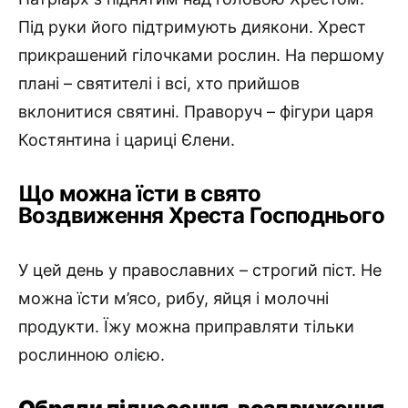
Під руки його підтримують диякони. Хрест
прикрашений гілочками рослин. На першому
плані – святителі і всі, хто прийшов
вклонитися святині. Праворуч – фігури царя
Костянтина і цариці Єлени.
Що можна їсти в свято
Воздвиження Хреста Господнього
У цей день у православних – строгий піст. Не
можна їсти м’ясо, рибу, яйця і молочні
продукти. Їжу можна приправляти тільки
рослинною олією.