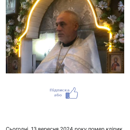
Сьогодні, 13 вересня 2024 року помер клірик