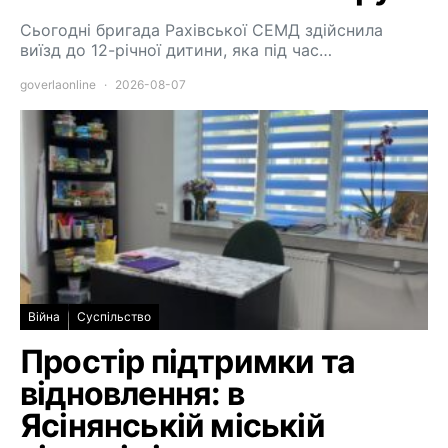
Сьогодні бригада Рахівської СЕМД здійснила
виїзд до 12-річної дитини, яка під час…
goverlaonline
2026-08-07
Війна
Суспільство
Простір підтримки та
відновлення: в
Ясінянській міській