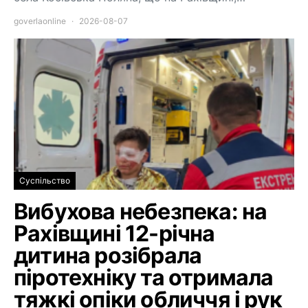
goverlaonline
2026-08-07
Суспільство
Вибухова небезпека: на
Рахівщині 12-річна
дитина розібрала
піротехніку та отримала
тяжкі опіки обличчя і рук