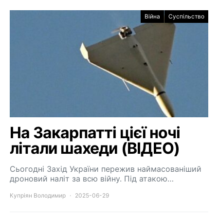
Війна
Суспільство
На Закарпатті цієї ночі
літали шахеди (ВІДЕО)
Сьогодні Захід України пережив наймасованіший
дроновий наліт за всю війну. Під атакою…
Купріян Володимир
2025-06-29