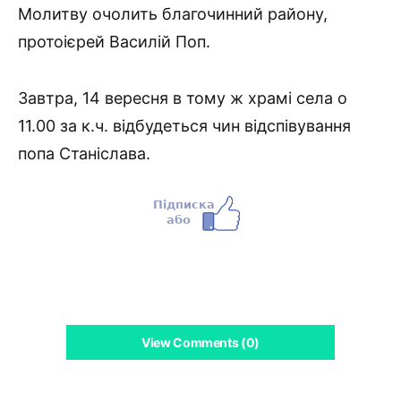
Молитву очолить благочинний району,
протоієрей Василій Поп.
Завтра, 14 вересня в тому ж храмі села о
11.00 за к.ч. відбудеться чин відспівування
попа Станіслава.
View Comments (0)