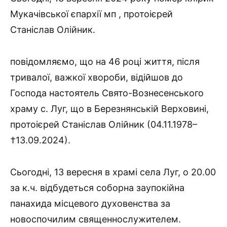
Мукачівської єпархії мп , протоієрей
Станіслав Олійник.
повідомляємо, що на 46 році життя, після
тривалої, важкої хвороби, відійшов до
Господа настоятель Свято-Вознесенського
храму с. Луг, що в Березнянській Верховині,
протоієрей Станіслав Олійник (04.11.1978–
†13.09.2024).
Сьогодні, 13 вересня в храмі села Луг, о 20.00
за к.ч. відбудеться соборна заупокійна
панахида місцевого духовенства за
новоспочилим
священнослужителем.