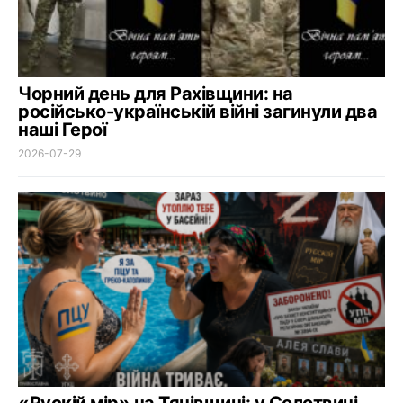
Чорний день для Рахівщини: на
російсько-українській війні загинули два
наші Герої
2026-07-29