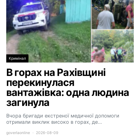
Кримінал
В горах на Рахівщині
перекинулася
вантажівка: одна людина
загинула
Вчора бригади екстреної медичної допомоги
отримали виклик високо в горах, де…
goverlaonline
2026-08-09