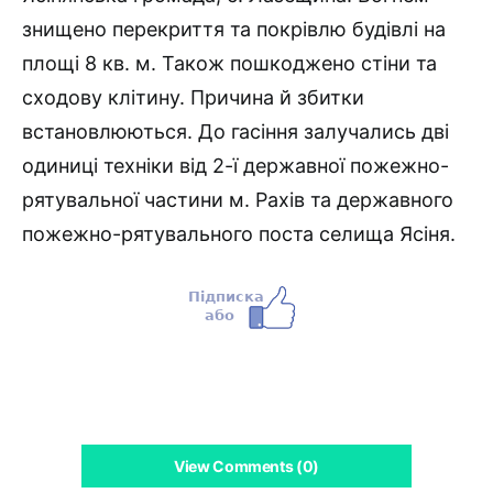
знищено перекриття та покрівлю будівлі на
площі 8 кв. м. Також пошкоджено стіни та
сходову клітину. Причина й збитки
встановлюються. До гасіння залучались дві
одиниці техніки від 2-ї державної пожежно-
рятувальної частини м. Рахів та державного
пожежно-рятувального поста селища Ясіня.
View Comments (0)