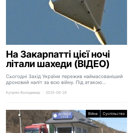
На Закарпатті цієї ночі
літали шахеди (ВІДЕО)
Сьогодні Захід України пережив наймасованіший
дроновий наліт за всю війну. Під атакою…
Купріян Володимир
2025-06-29
Війна
Суспільство