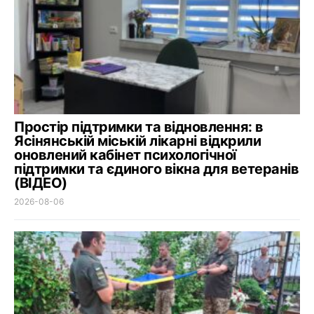
Простір підтримки та відновлення: в
Ясінянській міській лікарні відкрили
оновлений кабінет психологічної
підтримки та єдиного вікна для ветеранів
(ВІДЕО)
2026-08-06