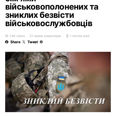
військовополонених та
зниклих безвісти
військовослужбовців
1,4K views
немає коментарів
1 minute read
Share
Tweet