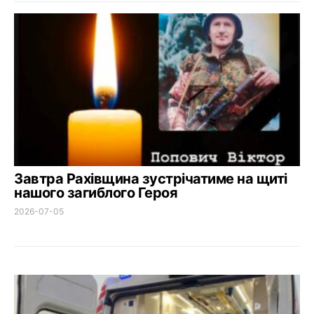
Завтра Рахівщина зустрічатиме на щиті
нашого загиблого Героя
2026-07-05