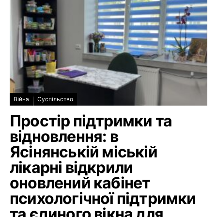
Війна
Суспільство
Простір підтримки та
відновлення: в
Ясінянській міській
лікарні відкрили
оновлений кабінет
психологічної підтримки
та єдиного вікна для