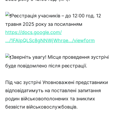
Реєстрація учасників – до 12:00 год. 12
травня 2025 року за посиланням
https://docs.google.com/
…/1FAIpQLSc8gNNWjWhrqe…/viewform
Зверніть увагу! Місце проведення зустрічі
буде повідомлено після реєстрації.
Під час зустрічі Уповноважені представники
відповідатимуть на поставлені запитання
родин військовополонених та зниклих
безвісти військовослужбовців.