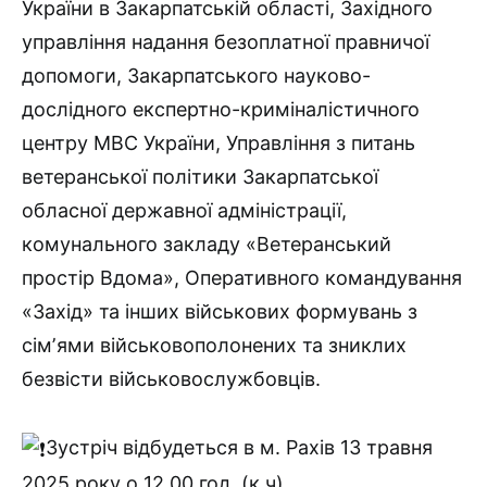
України в Закарпатській області, Західного
управління надання безоплатної правничої
допомоги, Закарпатського науково-
дослідного експертно-криміналістичного
центру МВС України, Управління з питань
ветеранської політики Закарпатської
обласної державної адміністрації,
комунального закладу «Ветеранський
простір Вдома», Оперативного командування
«Захід» та інших військових формувань з
сімʼями військовополонених та зниклих
безвісти військовослужбовців.
Зустріч відбудеться в м. Рахів 13 травня
2025 року о 12.00 год. (к.ч).