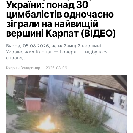
України: понад 30
цимбалістів одночасно
зіграли на найвищій
вершині Карпат (ВІДЕО)
Вчора, 05.08.2026, на найвищій вершині
Українських Карпат — Говерлі — відбулася
справді…
Купріян Володимир
2026-08-06