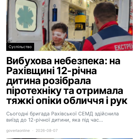
Суспільство
Вибухова небезпека: на
Рахівщині 12-річна
дитина розібрала
піротехніку та отримала
тяжкі опіки обличчя і рук
Сьогодні бригада Рахівської СЕМД здійснила
виїзд до 12-річної дитини, яка під час…
goverlaonline
2026-08-07