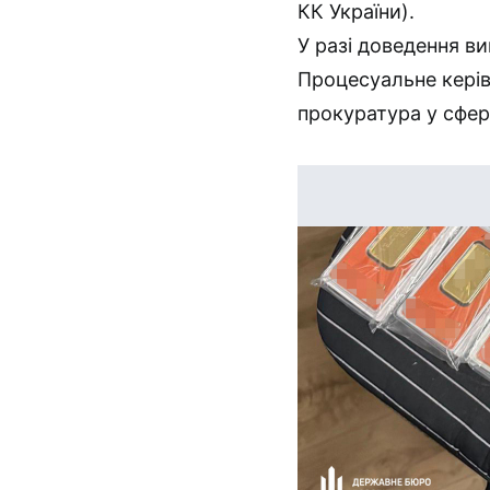
КК України).
У разі доведення в
Процесуальне керів
прокуратура у сфері