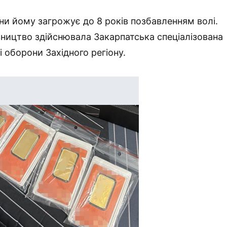
ини йому загрожує до 8 років позбавленням волі.
ництво здійснювала Закарпатська спеціалізована
 оборони Західного регіону.