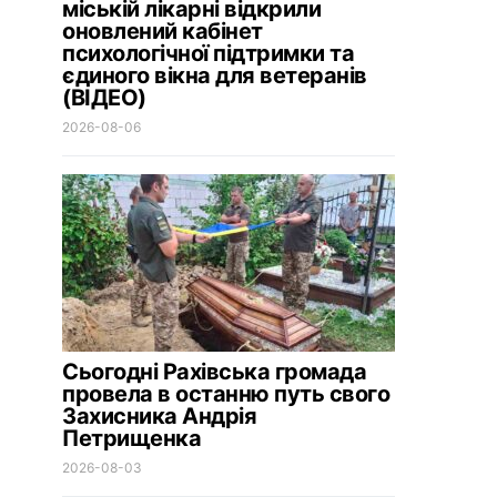
міській лікарні відкрили
оновлений кабінет
психологічної підтримки та
єдиного вікна для ветеранів
(ВІДЕО)
2026-08-06
Сьогодні Рахівська громада
провела в останню путь свого
Захисника Андрія
Петрищенка
2026-08-03