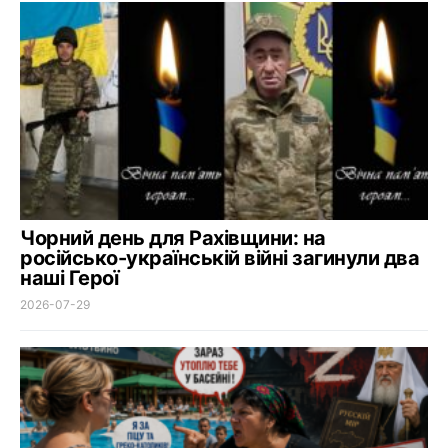
Чорний день для Рахівщини: на
російсько-українській війні загинули два
наші Герої
2026-07-29