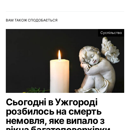
ВАМ ТАКОЖ СПОДОБАЄТЬСЯ
Суспільство
Сьогодні в Ужгороді
розбилось на смерть
немовля, яке випало з
вікна багатоповерхівки