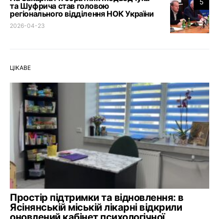
5
та Шуфрича став головою
регіонального відділення НОК України
2026-04-23
ЦІКАВЕ
Простір підтримки та відновлення: в
Ясінянській міській лікарні відкрили
оновлений кабінет психологічної