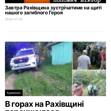
Завтра Рахівщина зустрічатиме на щиті
нашого загиблого Героя
2026-07-05
Кримінал
В горах на Рахівщині