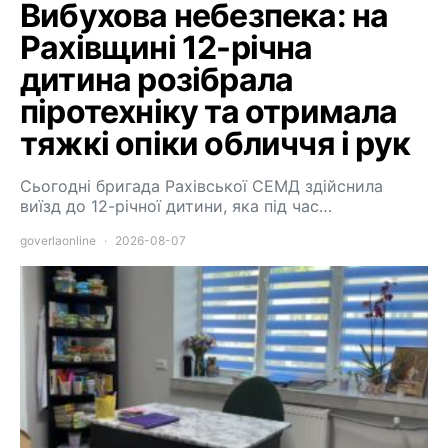
Вибухова небезпека: на
Рахівщині 12-річна
дитина розібрала
піротехніку та отримала
тяжкі опіки обличчя і рук
Сьогодні бригада Рахівської СЕМД здійснила
виїзд до 12-річної дитини, яка під час…
goverlaonline
2026-08-07