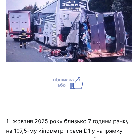
11 жовтня 2025 року близько 7 години ранку
на 107,5-му кілометрі траси D1 у напрямку