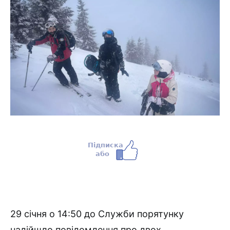
29 січня о 14:50 до Служби порятунку
надійшло повідомлення про двох