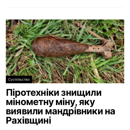
Суспільство
Піротехніки знищили
мінометну міну, яку
виявили мандрівники на
Рахівщині