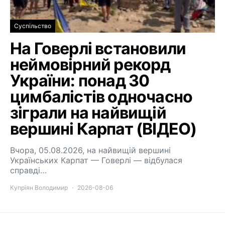
Суспільство
На Говерлі встановили
неймовірний рекорд
України: понад 30
цимбалістів одночасно
зіграли на найвищій
вершині Карпат (ВІДЕО)
Вчора, 05.08.2026, на найвищій вершині
Українських Карпат — Говерлі — відбулася
справді…
Купріян Володимир
2026-08-06