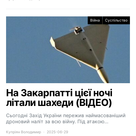
Війна
Суспільство
На Закарпатті цієї ночі
літали шахеди (ВІДЕО)
Сьогодні Захід України пережив наймасованіший
дроновий наліт за всю війну. Під атакою…
Купріян Володимир
2025-06-29