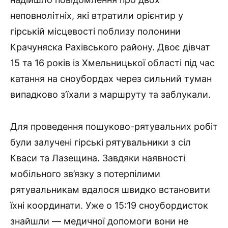
неповнолітніх, які втратили орієнтир у
гірській місцевості поблизу полонини
Крачуняска Рахівського району. Двоє дівчат
15 та 16 років із Хмельницької області під час
катання на сноубордах через сильний туман
випадково з’їхали з маршруту та заблукали.
Для проведення пошуково-рятувальних робіт
були залучені гірські рятувальники з сіл
Кваси та Лазещина. Завдяки наявності
мобільного зв’язку з потерпілими
рятувальникам вдалося швидко встановити
їхні координати. Уже о 15:19 сноубордисток
знайшли — медичної допомоги вони не