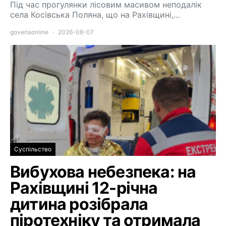
Під час прогулянки лісовим масивом неподалік
села Косівська Поляна, що на Рахівщині,…
goverlaonline
2026-08-07
Суспільство
Вибухова небезпека: на
Рахівщині 12-річна
дитина розібрала
піротехніку та отримала