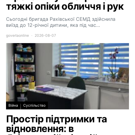
тяжкі опіки обличчя і рук
Сьогодні бригада Рахівської СЕМД здійснила
виїзд до 12-річної дитини, яка під час…
goverlaonline
2026-08-07
Війна
Суспільство
Простір підтримки та
відновлення: в