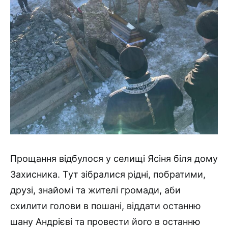
Прощання відбулося у селищі Ясіня біля дому
Захисника. Тут зібралися рідні, побратими,
друзі, знайомі та жителі громади, аби
схилити голови в пошані, віддати останню
шану Андрієві та провести його в останню