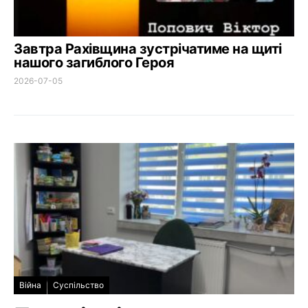
Завтра Рахівщина зустрічатиме на щиті
нашого загиблого Героя
2026-07-05
Війна
Суспільство