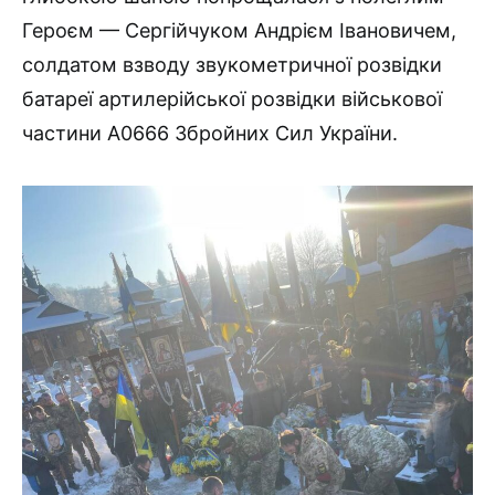
Героєм — Сергійчуком Андрієм Івановичем,
солдатом взводу звукометричної розвідки
батареї артилерійської розвідки військової
частини А0666 Збройних Сил України.