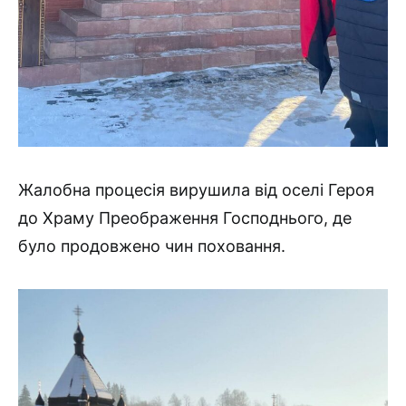
Жалобна процесія вирушила від оселі Героя
до Храму Преображення Господнього, де
було продовжено чин поховання.