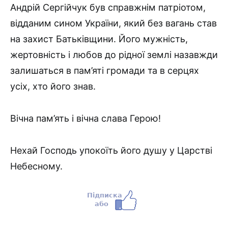
Андрій Сергійчук був справжнім патріотом,
відданим сином України, який без вагань став
на захист Батьківщини. Його мужність,
жертовність і любов до рідної землі назавжди
залишаться в пам’яті громади та в серцях
усіх, хто його знав.
Вічна пам’ять і вічна слава Герою!
Нехай Господь упокоїть його душу у Царстві
Небесному.