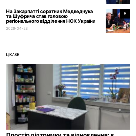
На Закарпатті соратник Медведчука
5
та Шуфрича став головою
регіонального відділення НОК України
2026-04-23
ЦІКАВЕ
Простір підтримки та відновлення: в