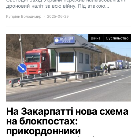
дроновий наліт за всю війну. Під атакою…
Купріян Володимир
2025-06-29
Війна
Суспільство
На Закарпатті нова схема
на блокпостах:
прикордонники