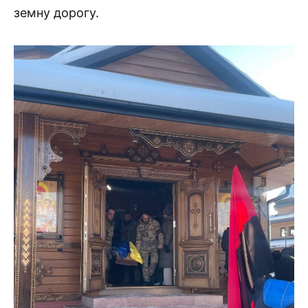
земну дорогу.