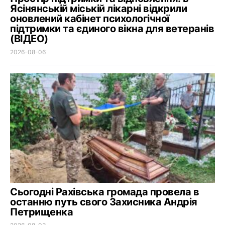
Ясінянській міській лікарні відкрили
оновлений кабінет психологічної
підтримки та єдиного вікна для ветеранів
(ВІДЕО)
2026-08-06
Сьогодні Рахівська громада провела в
останню путь свого Захисника Андрія
Петрищенка