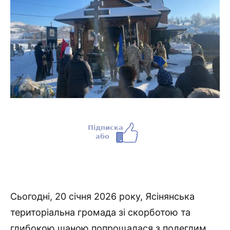
Сьогодні, 20 січня 2026 року, Ясінянська
територіальна громада зі скорботою та
глибокою шаною попрощалася з полеглим