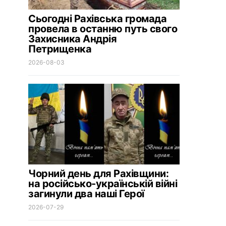
Сьогодні Рахівська громада
провела в останню путь свого
Захисника Андрія
Петрищенка
2026-08-03
Чорний день для Рахівщини:
на російсько-українській війні
загинули два наші Герої
2026-07-29