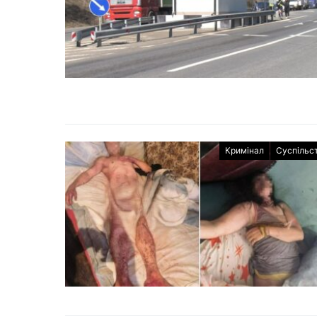
Кримінал
Суспільс