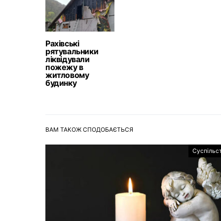
Рахівські
рятувальники
ліквідували
пожежу в
житловому
будинку
ВАМ ТАКОЖ СПОДОБАЄТЬСЯ
Суспільс