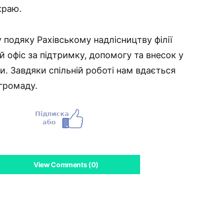
краю.
одяку Рахівському надлісництву філії
й офіс за підтримку, допомогу та внесок у
и. Завдяки спільній роботі нам вдається
громаду.
View Comments (0)