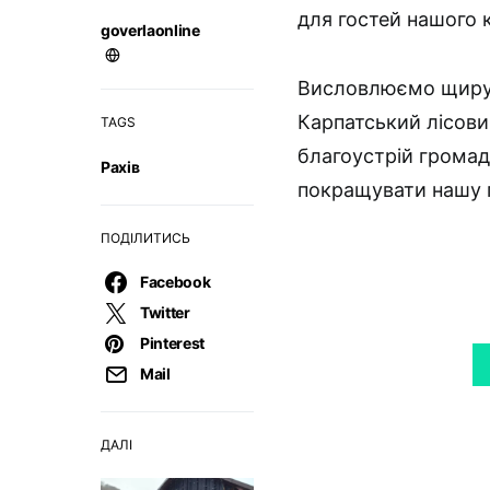
для гостей нашого 
goverlaonline
Висловлюємо щиру п
Карпатський лісови
TAGS
благоустрій громад
Рахів
покращувати нашу 
ПОДІЛИТИСЬ
Facebook
Twitter
Pinterest
Mail
ДАЛІ