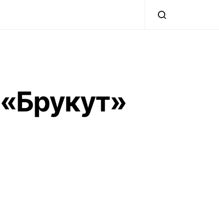
 «Брукут»