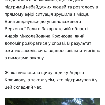
підтримці небайдужих людей та розголосу в
прямому ефірі ситуація зрушила з місця.
Вона звернулася до уповноваженого
Верховної Ради в Закарпатській області
Андрія Миколайовича Крючкова, який
допоміг розібратися у справі. В результаті
вжитих заходів сина вдалося звільнити згідно
з вимогами закону.
Жінка висловила щиру подяку Андрію
Крючкову, а також усім, хто підтримував її у
цей складний час.