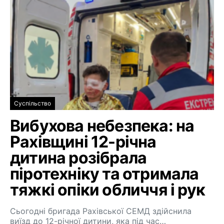
Суспільство
Вибухова небезпека: на
Рахівщині 12-річна
дитина розібрала
піротехніку та отримала
тяжкі опіки обличчя і рук
Сьогодні бригада Рахівської СЕМД здійснила
виїзд до 12-річної дитини, яка під час…