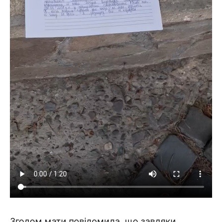
Згодом мати повідомила, що завдяки