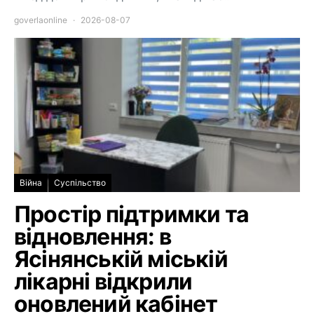
goverlaonline
2026-08-07
Війна
Суспільство
Простір підтримки та
відновлення: в
Ясінянській міській
лікарні відкрили
оновлений кабінет