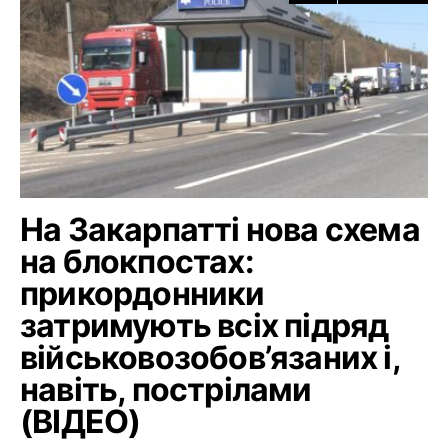
На Закарпатті нова схема
на блокпостах:
прикордонники
затримують всіх підряд
військовозобов’язаних і,
навіть, пострілами
(ВІДЕО)