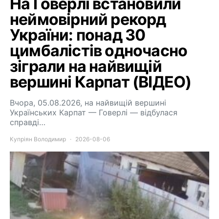
На Говерлі встановили
неймовірний рекорд
України: понад 30
цимбалістів одночасно
зіграли на найвищій
вершині Карпат (ВІДЕО)
Вчора, 05.08.2026, на найвищій вершині
Українських Карпат — Говерлі — відбулася
справді…
Купріян Володимир
2026-08-06