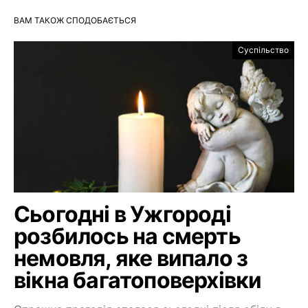
ВАМ ТАКОЖ СПОДОБАЄТЬСЯ
Суспільство
Сьогодні в Ужгороді
розбилось на смерть
немовля, яке випало з
вікна багатоповерхівки