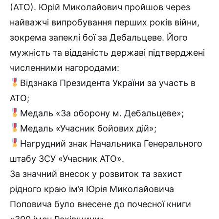
(АТО). Юрій Миколайович пройшов через
найважчі випробування перших років війни,
зокрема запеклі бої за Дебальцеве. Його
мужність та відданість державі підтверджені
численними нагородами:
Відзнака Президента України за участь в
АТО;
Медаль «За оборону м. Дебальцеве»;
Медаль «Учасник бойових дій»;
Нагрудний знак Начальника Генерального
штабу ЗСУ «Учасник АТО».
За значний внесок у розвиток та захист
рідного краю ім’я Юрія Миколайовича
Поповича було внесене до почесної книги