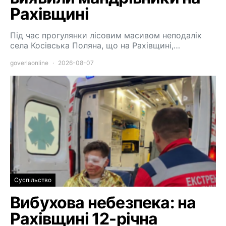
Рахівщині
Під час прогулянки лісовим масивом неподалік
села Косівська Поляна, що на Рахівщині,…
goverlaonline
2026-08-07
Суспільство
Вибухова небезпека: на
Рахівщині 12-річна