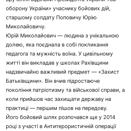
оборону України» учаснику бойових дій,
старшому солдату Поповичу Юрію
Миколайовичу.
Юрій Миколайович — людина з унікальною
долею, яка поєднала в собі покликання
педагога та мужність воїна. У цивільному
житті він викладав у школах Рахівщини
надзвичайно важливий предмет — «Захист
Батьківщини». Він вчив підростаюче
покоління патріотизму та військової справи, а
коли прийшов час захищати державу на
практиці — першим пішов на передову.
Його бойовий шлях розпочався ще у 2014
році з участі в Антитерористичній операції