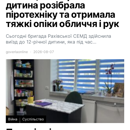
дитина розібрала
піротехніку та отримала
тяжкі опіки обличчя і рук
Сьогодні бригада Рахівської СЕМД здійснила
виїзд до 12-річної дитини, яка під час…
goverlaonline
2026-08-07
Війна
Суспільство