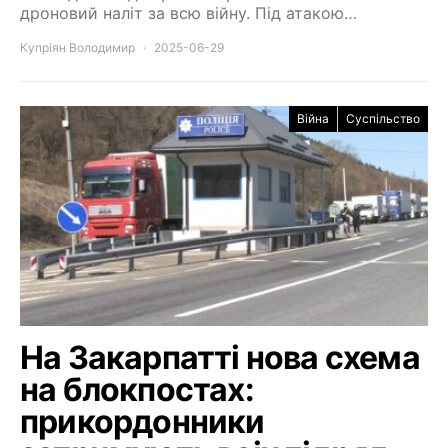
дроновий наліт за всю війну. Під атакою…
Купріян Володимир
2025-06-29
Війна
Суспільство
На Закарпатті нова схема
на блокпостах:
прикордонники