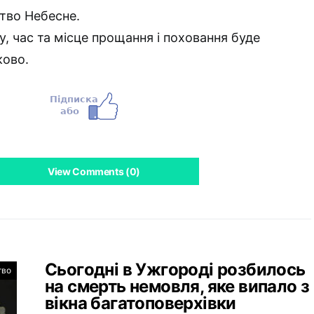
ство Небесне.
у, час та місце прощання і поховання буде
ково.
View Comments (0)
Сьогодні в Ужгороді розбилось
тво
на смерть немовля, яке випало з
вікна багатоповерхівки