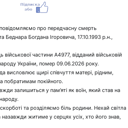
 повідомляємо про передчасну смерть
Беднара Богдана Ігоровича, 17.10.1993 р.н.,
 військової частини А4977, відданий військовій
 народу України, помер 09.06.2026 року.
да висловлює щирі співчуття матері, рідним,
а побратимам покійного.
жди залишиться у пам’яті як воїн, який став на
 народу.
скорботі та розділяємо біль родини. Нехай світла
 назавжди житиме у серцях усіх, хто його знав,