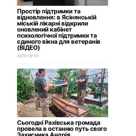
Простір підтримки та
відновлення: в Ясінянській
міській лікарні відкрили
оновлений кабінет
психологічної підтримки та
єдиного вікна для ветеранів
(ВІДЕО)
2026-08-06
Сьогодні Рахівська громада
провела в останню путь свого
Захисника Андрія