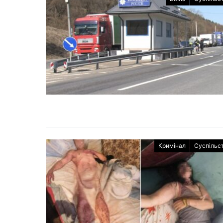
Кримінал
Суспільс