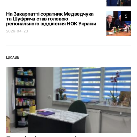
На Закарпатті соратник Медведчука
5
та Шуфрича став головою
регіонального відділення НОК України
2026-04-23
ЦІКАВЕ