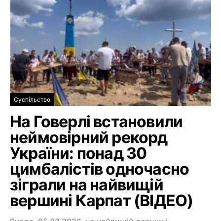
Суспільство
На Говерлі встановили
неймовірний рекорд
України: понад 30
цимбалістів одночасно
зіграли на найвищій
вершині Карпат (ВІДЕО)