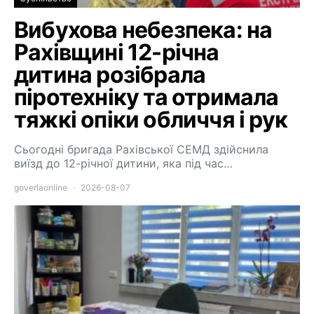
Вибухова небезпека: на
Рахівщині 12-річна
дитина розібрала
піротехніку та отримала
тяжкі опіки обличчя і рук
Сьогодні бригада Рахівської СЕМД здійснила
виїзд до 12-річної дитини, яка під час…
goverlaonline
2026-08-07