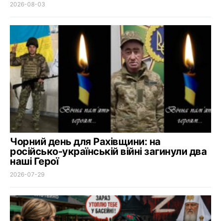
2026-08-03
Чорний день для Рахівщини: на
російсько-українській війні загинули два
наші Герої
2026-07-29