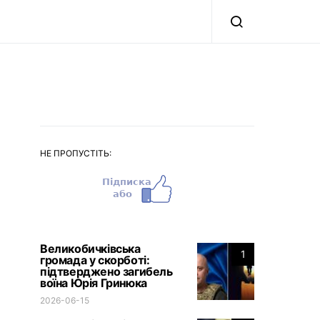
НЕ ПРОПУСТІТЬ:
Великобичківська
1
громада у скорботі:
підтверджено загибель
воїна Юрія Гринюка
2026-06-15