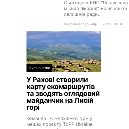
Сьогодні у КНП “Ясінянська
міська лікарня” Ясінянської
селищної ради…
Купріян Володимир
2026-08-06
Суспільство
У Рахові створили
карту екомаршрутів
та зводять оглядовий
майданчик на Лисій
горі
Команда ГО «РахівЕкоТур» у
межах проєкту ToPP Ukraine