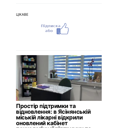
ЦІКАВЕ
Простір підтримки та
відновлення: в Ясінянській
міській лікарні відкрили
оновлений кабінет