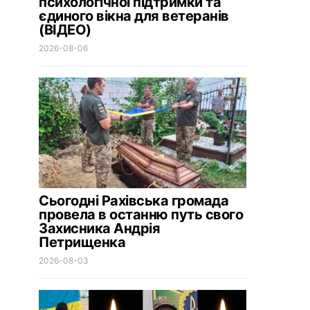
психологічної підтримки та
єдиного вікна для ветеранів
(ВІДЕО)
2026-08-06
Сьогодні Рахівська громада
провела в останню путь свого
Захисника Андрія
Петрищенка
2026-08-03