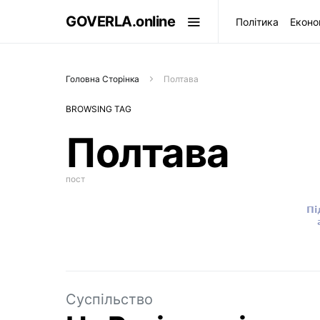
GOVERLA.online
Політика
Еконо
Головна Сторінка
Полтава
BROWSING TAG
Полтава
пост
Суспільство