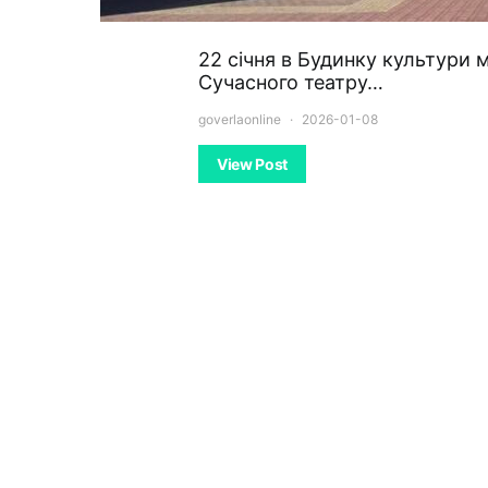
22 січня в Будинку культури м
Сучасного театру…
goverlaonline
2026-01-08
View Post