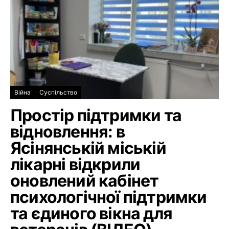
Війна
Суспільство
Простір підтримки та
відновлення: в
Ясінянській міській
лікарні відкрили
оновлений кабінет
психологічної підтримки
та єдиного вікна для