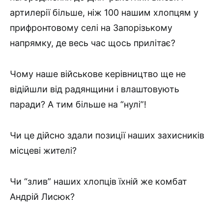
артилерії більше, ніж 100 нашим хлопцям у
прифронтовому селі на Запорізькому
напрямку, де весь час щось прилітає?
Чому наше військове керівництво ще не
відійшли від радянщини і влаштовують
паради? А тим більше на “нулі”!
Чи це дійсно здали позиції наших захисників
місцеві жителі?
Чи “злив” наших хлопців їхній же комбат
Андрій Лисюк?