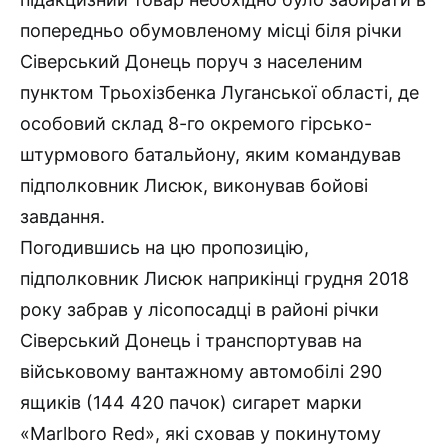
попередньо обумовленому місці біля річки
Сіверський Донець поруч з населеним
пунктом Трьохізбенка Луганської області, де
особовий склад 8-го окремого гірсько-
штурмового батальйону, яким командував
підполковник Лисюк, виконував бойові
завдання.
Погодившись на цю пропозицію,
підполковник Лисюк наприкінці грудня 2018
року забрав у лісопосадці в районі річки
Сіверський Донець і транспортував на
військовому вантажному автомобілі 290
ящиків (144 420 пачок) сигарет марки
«Marlboro Red», які сховав у покинутому