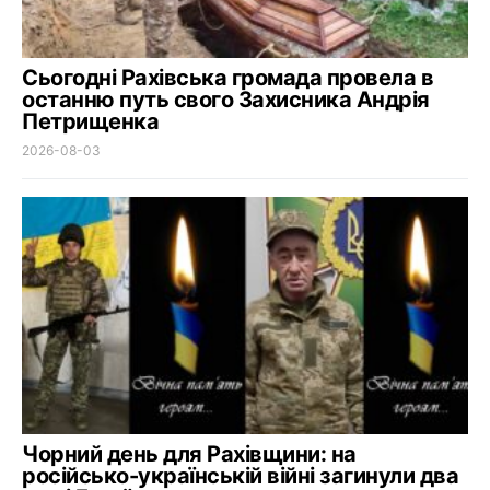
Сьогодні Рахівська громада провела в
останню путь свого Захисника Андрія
Петрищенка
2026-08-03
Чорний день для Рахівщини: на
російсько-українській війні загинули два