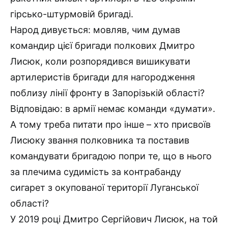
гірсько-штурмовій бригаді.
Народ дивується: мовляв, чим думав
командир цієї бригади полкових Дмитро
Лисюк, коли розпорядився вишикувати
артилеристів бригади для нагородження
поблизу лінії фронту в Запорізькій області?
Відповідаю: в армії немає команди «думати».
А тому треба питати про інше – хто присвоїв
Лисюку звання полковника та поставив
командувати бригадою попри те, що в нього
за плечима судимість за контрабанду
сигарет з окупованої території Луганської
області?
У 2019 році Дмитро Сергійович Лисюк, на той