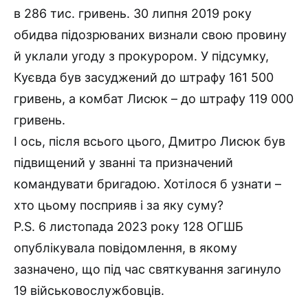
в 286 тис. гривень. 30 липня 2019 року
обидва підозрюваних визнали свою провину
й уклали угоду з прокурором. У підсумку,
Куєвда був засуджений до штрафу 161 500
гривень, а комбат Лисюк – до штрафу 119 000
гривень.
І ось, після всього цього, Дмитро Лисюк був
підвищений у званні та призначений
командувати бригадою. Хотілося б узнати –
хто цьому посприяв і за яку суму?
P.S. 6 листопада 2023 року 128 ОГШБ
опублікувала повідомлення, в якому
зазначено, що під час святкування загинуло
19 військовослужбовців.