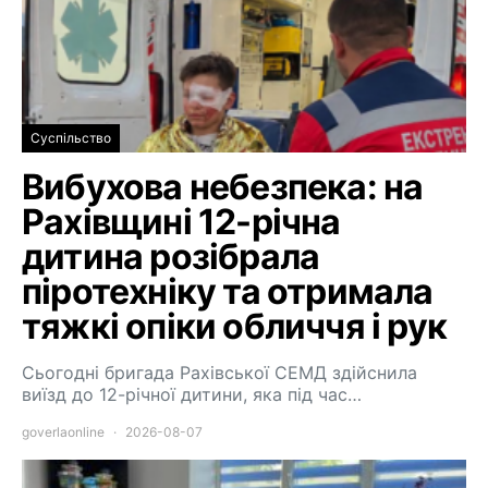
Суспільство
Вибухова небезпека: на
Рахівщині 12-річна
дитина розібрала
піротехніку та отримала
тяжкі опіки обличчя і рук
Сьогодні бригада Рахівської СЕМД здійснила
виїзд до 12-річної дитини, яка під час…
goverlaonline
2026-08-07