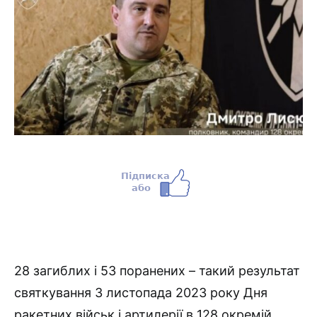
28 загиблих і 53 поранених – такий результат
святкування 3 листопада 2023 року Дня
ракетних військ і артилерії в 128 окремій