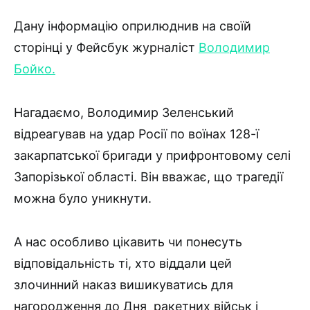
Дану інформацію оприлюднив на своїй
сторінці у Фейсбук журналіст
Володимир
Бойко.
Нагадаємо, Володимир Зеленський
відреагував на удар Росії по воїнах 128-ї
закарпатської бригади у прифронтовому селі
Запорізької області. Він вважає, що трагедії
можна було уникнути.
А нас особливо цікавить чи понесуть
відповідальність ті, хто віддали цей
злочинний наказ вишикуватись для
нагородження до Дня ракетних військ і