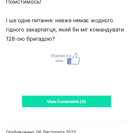
Помстимось!
І ше одне питання: невже немає жодного
гідного закарпатця, який би міг командувати
128-ою бригадою?
View Comments (0)
Опубліковано: 06 Листопада 2023