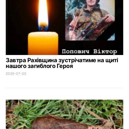
Завтра Рахівщина зустрічатиме на щиті
нашого загиблого Героя
2026-07-05