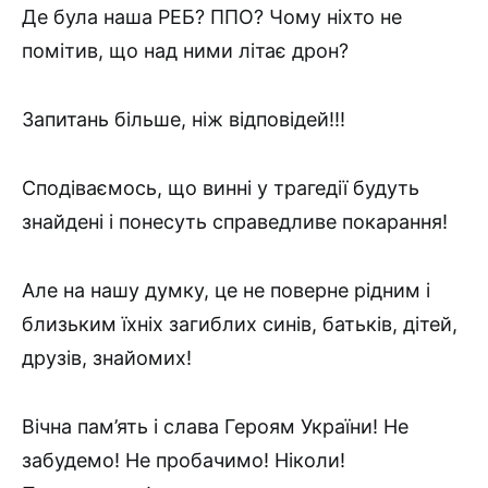
Де була наша РЕБ? ППО? Чому ніхто не
помітив, що над ними літає дрон?
Запитань більше, ніж відповідей!!!
Сподіваємось, що винні у трагедії будуть
знайдені і понесуть справедливе покарання!
Але на нашу думку, це не поверне рідним і
близьким їхніх загиблих синів, батьків, дітей,
друзів, знайомих!
Вічна пам’ять і слава Героям України! Не
забудемо! Не пробачимо! Ніколи!