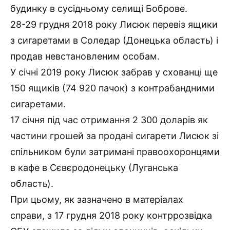
будинку в сусідньому селищі Боброве.
28-29 грудня 2018 року Лисюк перевіз ящики
з сигаретами в Соледар (Донецька область) і
продав невстановленим особам.
У січні 2019 року Лисюк забрав у схованці ще
150 ящиків (74 920 пачок) з контрабандними
сигаретами.
17 січня під час отримання 2 300 доларів як
частини грошей за продані сигарети Лисюк зі
спільником були затримані правоохоронцями
в кафе в Сєвєродонецьку (Луганська
область).
При цьому, як зазначено в матеріалах
справи, з 17 грудня 2018 року контррозвідка