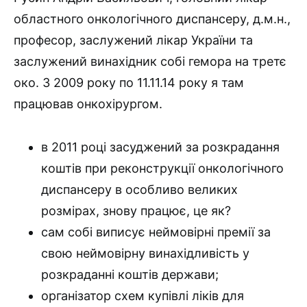
областного онкологічного диспансеру, д.м.н.,
професор, заслужений лікар України та
заслужений винахідник собі гемора на третє
око. З 2009 року по 11.11.14 року я там
працював онкохірургом.
в 2011 році засуджений за розкрадання
коштів при реконструкції онкологічного
диспансеру в особливо великих
розмірах, знову працює, це як?
сам собі виписує неймовірні премії за
свою неймовірну винахідливість у
розкраданні коштів держави;
організатор схем купівлі ліків для