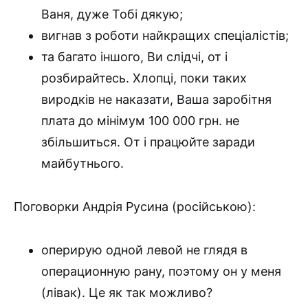
Ваня, дуже Тобі дякую;
вигнав з роботи найкращих спеціалістів;
та багато іншого, Ви слідчі, от і
розбирайтесь. Хлопці, поки таких
виродків не наказати, Ваша заробітня
плата до мінімум 100 000 грн. не
збільшиться. От і працюйте заради
майбутнього.
Поговорки Андрія Русина (російською):
оперирую одной левой не глядя в
операционную рану, поэтому он у меня
(лівак). Це як так можливо?