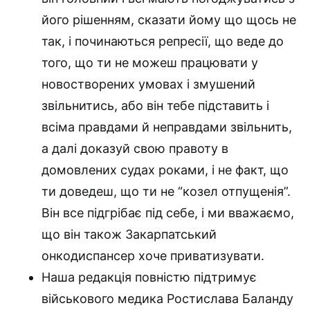
його рішенням, сказати йому що щось не
так, і починаються репресії, що веде до
того, що ти не можеш працювати у
новостворених умовах і змушений
звільнитись, або він тебе підставить і
всіма правдами й неправдами звільнить,
а далі доказуй свою правоту в
домовлених судах роками, і не факт, що
ти доведеш, що ти не “козел отпущенія”.
Він все підгрібає під себе, і ми вважаємо,
що він також Закарпатський
онкодиспансер хоче приватизувати.
Наша редакція повністю підтримує
військового медика Ростислава Баланду