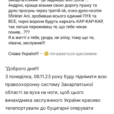
“Доброго дня!!!
З понеділка, 06.11.23 року буду піднімати всю
правоохоронну систему Закарпатської
області за вуха на ноги, щоб цього
винахідника заслуженого України красиво
телепортували до буцигарні оперувати