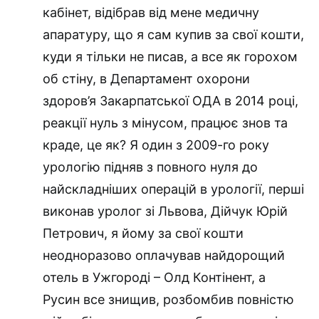
кабінет, відібрав від мене медичну
апаратуру, що я сам купив за свої кошти,
куди я тільки не писав, а все як горохом
об стіну, в Департамент охорони
здоров’я Закарпатської ОДА в 2014 році,
реакції нуль з мінусом, працює знов та
краде, це як? Я один з 2009-го року
урологію підняв з повного нуля до
найскладніших операцій в урології, перші
виконав уролог зі Львова, Дійчук Юрій
Петрович, я йому за свої кошти
неодноразово оплачував найдорощий
отель в Ужгороді – Олд Контінент, а
Русин все знищив, розбомбив повністю