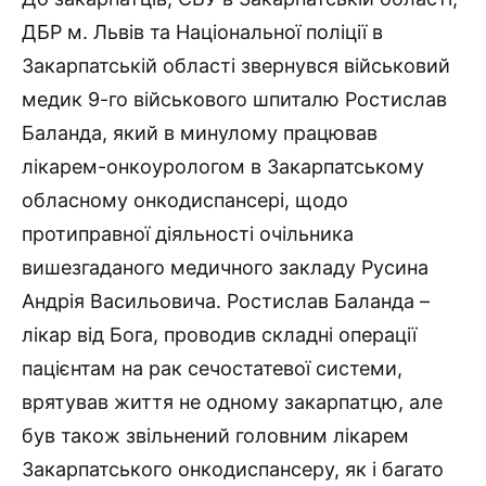
ДБР м. Львів та Національної поліції в
Закарпатській області звернувся військовий
медик 9-го військового шпиталю Ростислав
Баланда, який в минулому працював
лікарем-онкоурологом в Закарпатському
обласному онкодиспансері, щодо
протиправної діяльності очільника
вишезгаданого медичного закладу Русина
Андрія Васильовича. Ростислав Баланда –
лікар від Бога, проводив складні операції
пацієнтам на рак сечостатевої системи,
врятував життя не одному закарпатцю, але
був також звільнений головним лікарем
Закарпатського онкодиспансеру, як і багато