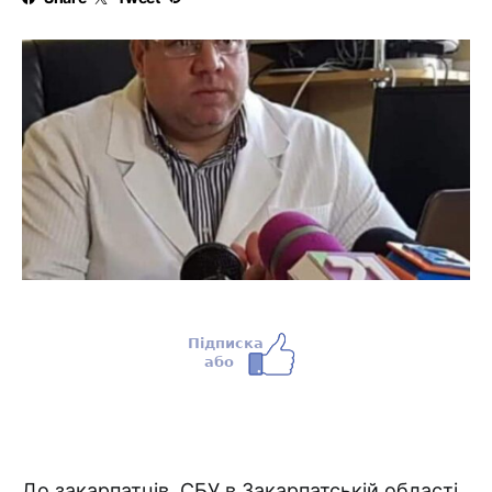
До закарпатців, СБУ в Закарпатській області,