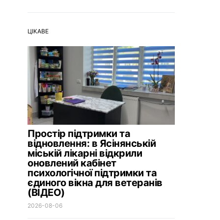
ЦІКАВЕ
Простір підтримки та
відновлення: в Ясінянській
міській лікарні відкрили
оновлений кабінет
психологічної підтримки та
єдиного вікна для ветеранів
(ВІДЕО)
2026-08-06