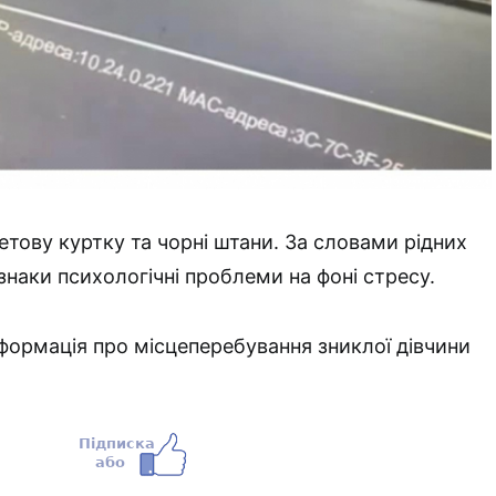
етову куртку та чорні штани. За словами рідних
знаки психологічні проблеми на фоні стресу.
формація про місцеперебування зниклої дівчини