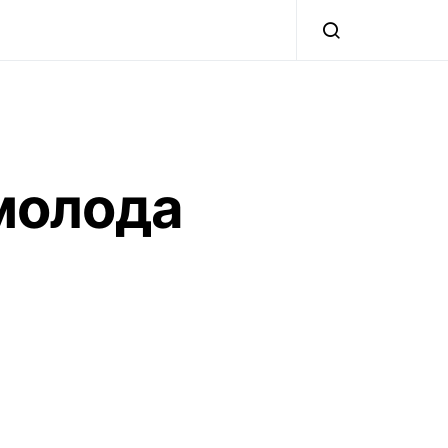
 молода