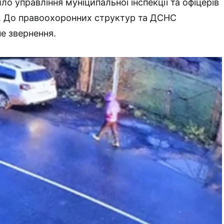
о управління муніципальної інспекції та офіцерів
. До правоохоронних структур та ДСНС
не звернення.