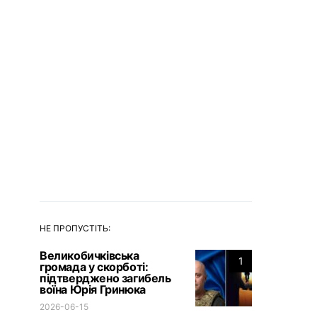
НЕ ПРОПУСТІТЬ:
Великобичківська
1
громада у скорботі:
підтверджено загибель
воїна Юрія Гринюка
2026-06-15