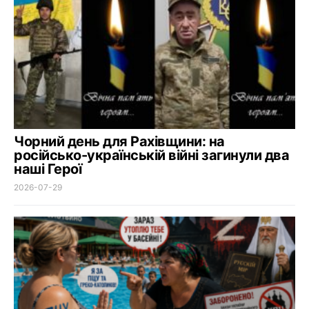
Чорний день для Рахівщини: на
російсько-українській війні загинули два
наші Герої
2026-07-29