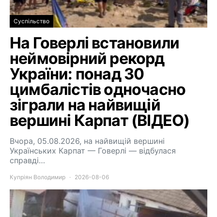
Суспільство
На Говерлі встановили
неймовірний рекорд
України: понад 30
цимбалістів одночасно
зіграли на найвищій
вершині Карпат (ВІДЕО)
Вчора, 05.08.2026, на найвищій вершині
Українських Карпат — Говерлі — відбулася
справді…
Купріян Володимир
2026-08-06