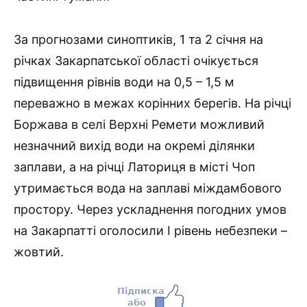
За прогнозами синоптиків, 1 та 2 січня на
річках Закарпатської області очікується
підвищення рівнів води на 0,5 – 1,5 м
переважно в межах корінних берегів. На річці
Боржава в селі Верхні Ремети можливий
незначний вихід води на окремі ділянки
заплави, а на річці Латориця в місті Чоп
утримається вода на заплаві міждамбового
простору. Через ускладнення погодних умов
на Закарпатті оголосили І рівень небезпеки –
жовтий.