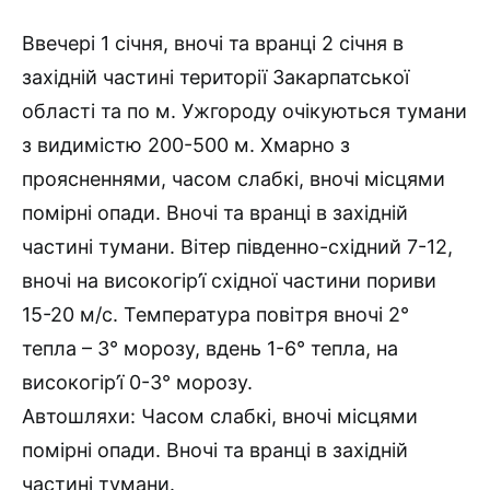
Ввечері 1 січня, вночі та вранці 2 січня в
західній частині території Закарпатської
області та по м. Ужгороду очікуються тумани
з видимістю 200-500 м. Хмарно з
проясненнями, часом слабкі, вночі місцями
помірні опади. Вночі та вранці в західній
частині тумани. Вітер південно-східний 7-12,
вночі на високогір’ї східної частини пориви
15-20 м/с. Температура повітря вночі 2°
тепла – 3° морозу, вдень 1-6° тепла, на
високогір’ї 0-3° морозу.
Автошляхи: Часом слабкі, вночі місцями
помірні опади. Вночі та вранці в західній
частині тумани.