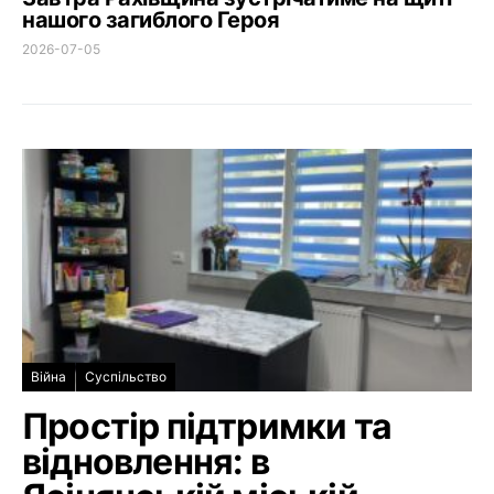
нашого загиблого Героя
2026-07-05
Війна
Суспільство
Простір підтримки та
відновлення: в