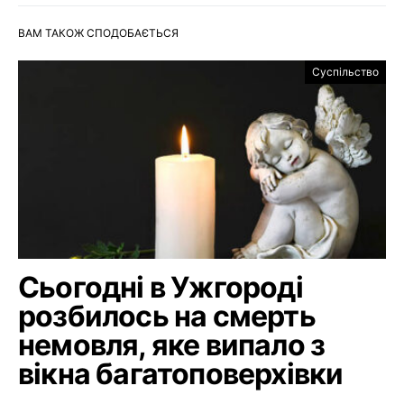
ВАМ ТАКОЖ СПОДОБАЄТЬСЯ
Суспільство
Сьогодні в Ужгороді
розбилось на смерть
немовля, яке випало з
вікна багатоповерхівки