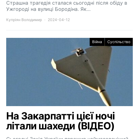
Страшна трагедія сталася сьогодні після обіду в
Ужгороді на вулиці Бородіна. Як…
Купріян Володимир
2024-04-12
Війна
Суспільство
На Закарпатті цієї ночі
літали шахеди (ВІДЕО)