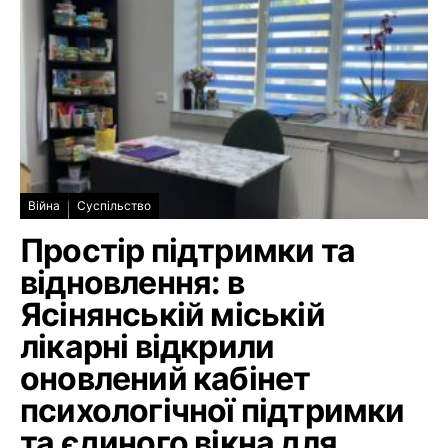
Війна
Суспільство
Простір підтримки та
відновлення: в
Ясінянській міській
лікарні відкрили
оновлений кабінет
психологічної підтримки
та єдиного вікна для