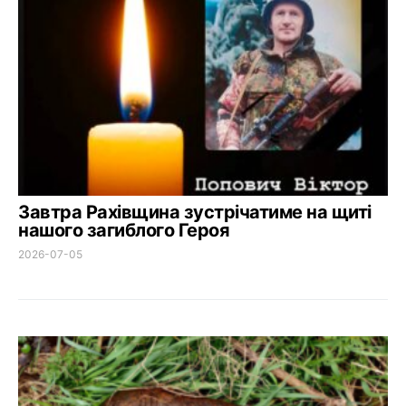
Завтра Рахівщина зустрічатиме на щиті
нашого загиблого Героя
2026-07-05