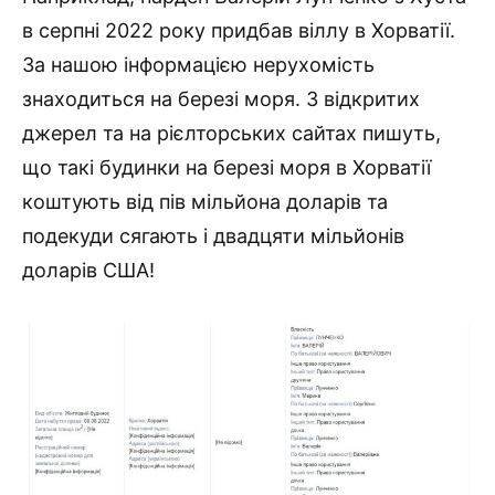
в серпні 2022 року придбав віллу в Хорватії.
За нашою інформацією нерухомість
знаходиться на березі моря. З відкритих
джерел та на рієлторських сайтах пишуть,
що такі будинки на березі моря в Хорватії
коштують від пів мільйона доларів та
подекуди сягають і двадцяти мільйонів
доларів США!