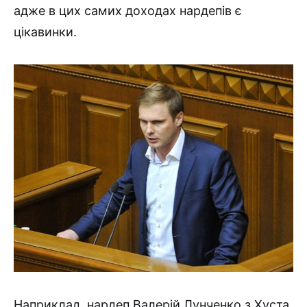
адже в цих самих доходах нардепів є
цікавинки.
Наприклад, нардеп Валерій Лунченко з Хуста