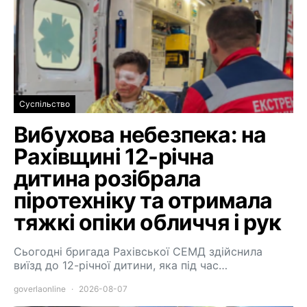
Суспільство
Вибухова небезпека: на
Рахівщині 12-річна
дитина розібрала
піротехніку та отримала
тяжкі опіки обличчя і рук
Сьогодні бригада Рахівської СЕМД здійснила
виїзд до 12-річної дитини, яка під час…
goverlaonline
2026-08-07