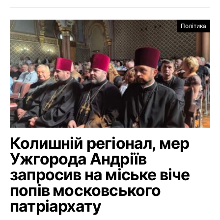
Політика
Колишній регіонал, мер
Ужгорода Андріїв
запросив на міське віче
попів московського
патріархату