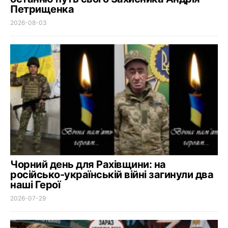
Петрищенка
2026-08-03
Чорний день для Рахівщини: на
російсько-українській війні загинули два
наші Герої
2026-07-29