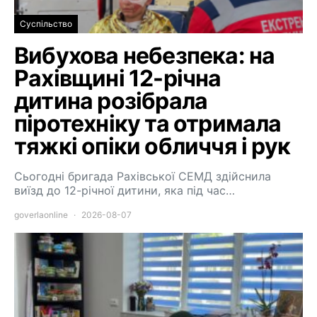
Суспільство
Вибухова небезпека: на
Рахівщині 12-річна
дитина розібрала
піротехніку та отримала
тяжкі опіки обличчя і рук
Сьогодні бригада Рахівської СЕМД здійснила
виїзд до 12-річної дитини, яка під час…
goverlaonline
2026-08-07