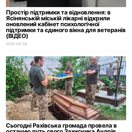
Простір підтримки та відновлення: в
Ясінянській міській лікарні відкрили
оновлений кабінет психологічної
підтримки та єдиного вікна для ветеранів
(ВІДЕО)
2026-08-06
Сьогодні Рахівська громада провела в
останню путь свого Захисника Андрія