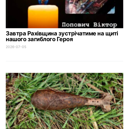
Завтра Рахівщина зустрічатиме на щиті
нашого загиблого Героя
2026-07-05