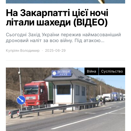
На Закарпатті цієї ночі
літали шахеди (ВІДЕО)
Сьогодні Захід України пережив наймасованіший
дроновий наліт за всю війну. Під атакою…
Купріян Володимир
2025-06-29
Війна
Суспільство