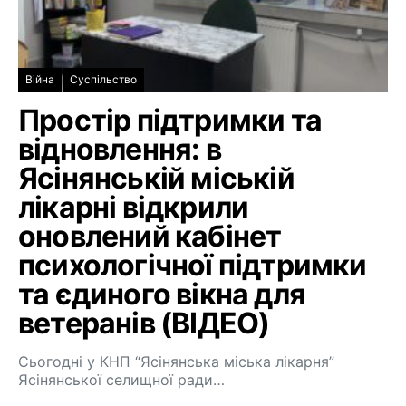
Війна
Суспільство
Простір підтримки та
відновлення: в
Ясінянській міській
лікарні відкрили
оновлений кабінет
психологічної підтримки
та єдиного вікна для
ветеранів (ВІДЕО)
Сьогодні у КНП “Ясінянська міська лікарня”
Ясінянської селищної ради…