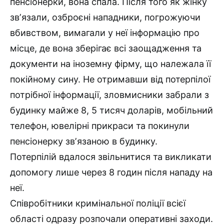
пенсіонерки, вона спала. Після того як жінку
звʼязали, озброєні нападники, погрожуючи
вбивством, вимагали у неї інформацію про
місце, де вона зберігає всі заощадження та
документи на іноземну фірму, що належала її
покійному сину. Не отримавши від потерпілої
потрібної інформації, зловмисники забрали з
будинку майже 8, 5 тисяч доларів, мобільний
телефон, ювелірні прикраси та покинули
пенсіонерку звʼязаною в будинку.
Потерпілій вдалося звільнитися та викликати
допомогу лише через 8 годин після нападу на
неї.
Співробітники кримінальної поліції всієї
області одразу розпочали оперативні заходи.