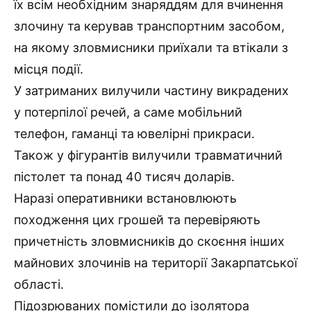
їх всім необхідним знаряддям для вчинення
злочину та керував транспортним засобом,
на якому зловмисники приїхали та втікали з
місця події.
У затриманих вилучили частину викрадених
у потерпілої речей, а саме мобільний
телефон, гаманці та ювелірні прикраси.
Також у фігурантів вилучили травматичний
пістолет та понад 40 тисяч доларів.
Наразі оперативники встановлюють
походження цих грошей та перевіряють
причетність зловмисників до скоєння інших
майнових злочинів на території Закарпатської
області.
Підозрюваних помістили до ізолятора