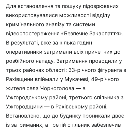
Для встановлення та пошуку підозрюваних
використовувалися можливості відділу
кримінального аналізу та системи
відеоспостереження «Безпечне Закарпаття».
В результаті, вже за кілька годин
оперативники затримали всіх причетних до
розбійного нападу. Затримання проводили у
трьох районах області: 33-річного фігуранта з
Рахівщини впіймали у Мукачеві, 49-річного
жителя села Чорноголова — в
Ужгородському районі, третього спільника з
Ужгородщини — в Рахівському районі.
Встановлено, що до будинку проникали двоє
із затриманих, а третій спільник забезпечив