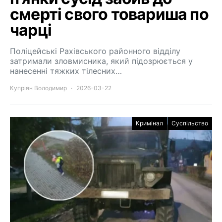
смерті свого товариша по
чарці
Поліцейські Рахівського районного відділу
затримали зловмисника, який підозрюється у
нанесенні тяжких тілесних…
Купріян Володимир
2026-03-22
Кримінал
Суспільство