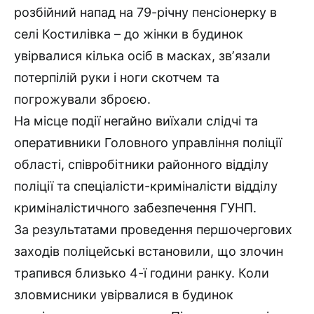
розбійний напад на 79-річну пенсіонерку в
селі Костилівка – до жінки в будинок
увірвалися кілька осіб в масках, звʼязали
потерпілій руки і ноги скотчем та
погрожували зброєю.
На місце події негайно виїхали слідчі та
оперативники Головного управління поліції
області, співробітники районного відділу
поліції та спеціалісти-криміналісти відділу
криміналістичного забезпечення ГУНП.
За результатами проведення першочергових
заходів поліцейські встановили, що злочин
трапився близько 4-ї години ранку. Коли
зловмисники увірвалися в будинок