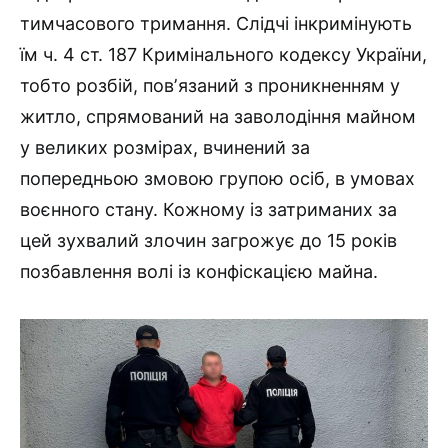
тимчасового тримання. Слідчі інкримінують
їм ч. 4 ст. 187 Кримінального кодексу України,
тобто розбій, повʼязаний з проникненням у
житло, спрямований на заволодіння майном
у великих розмірах, вчинений за
попередньою змовою групою осіб, в умовах
воєнного стану. Кожному із затриманих за
цей зухвалий злочин загрожує до 15 років
позбавлення волі із конфіскацією майна.