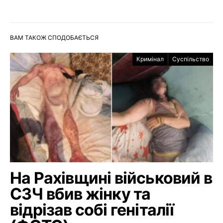
ВАМ ТАКОЖ СПОДОБАЄТЬСЯ
Кримінал
Суспільство
На Рахівщині військовий в
СЗЧ вбив жінку та
відрізав собі геніталії