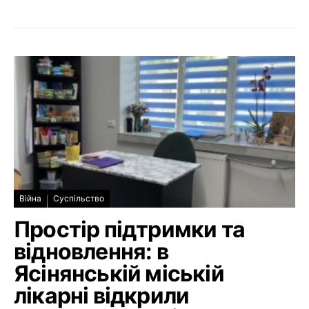
Війна
Суспільство
Простір підтримки та
відновлення: в
Ясінянській міській
лікарні відкрили