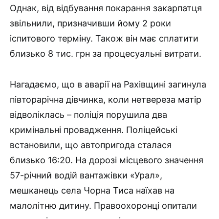
Однак, від відбування покарання закарпатця
звільнили, призначивши йому 2 роки
іспитового терміну. Також він має сплатити
близько 8 тис. грн за процесуальні витрати.
Нагадаємо, що в аварії на Рахівщині загинула
півторарічна дівчинка, коли нетвереза матір
відволіклась – поліція порушила два
кримінальні провадження. Поліцейські
встановили, що автопригода сталася
близько 16:20. На дорозі місцевого значення
57-річний водій вантажівки «Урал»,
мешканець села Чорна Тиса наїхав на
малолітню дитину. Правоохоронці опитали