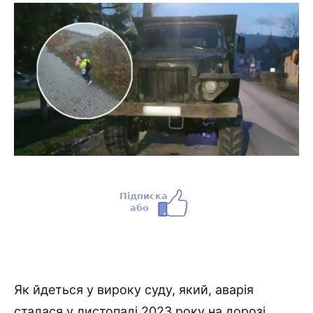
Як йдеться у вироку суду, який, аварія
сталася у листопаді 2023 року на дорозі