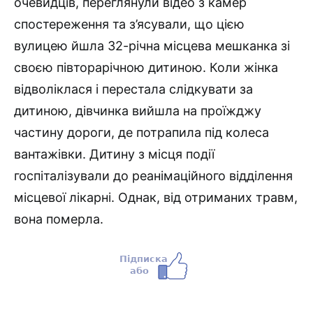
очевидців, переглянули відео з камер
спостереження та з’ясували, що цією
вулицею йшла 32-річна місцева мешканка зі
своєю півторарічною дитиною. Коли жінка
відволіклася і перестала слідкувати за
дитиною, дівчинка вийшла на проїжджу
частину дороги, де потрапила під колеса
вантажівки. Дитину з місця події
госпіталізували до реанімаційного відділення
місцевої лікарні. Однак, від отриманих травм,
вона померла.