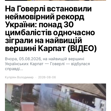
На Говерлі встановили
неймовірний рекорд
України: понад 30
цимбалістів одночасно
зіграли на найвищій
вершині Карпат (ВІДЕО)
Вчора, 05.08.2026, на найвищій вершині
Українських Карпат — Говерлі — відбулася
справді…
Купріян Володимир
2026-08-06