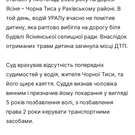
Ясіня – Чорна Тиса у Рахівському районі. В
той день, водій УРАЛу вчасно не помітив
дитину, яка раптово вибігла на дорогу біля
будівлі Ясінянської селищної ради. Внаслідок
отриманих травм дитина загинула місці ДТП.
Суд врахував відсутність попередніх
судимостей у водія, жителя Чорної Тиси, та
його щире каяття. Суддя визнав чоловіка
винним і призначив йому покарання у вигляді
5 років позбавлення волі, з позбавлення
права 2 роки керувати транспортними
засобами.