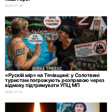
2026-07-29
«Рускій мір» на Тячівщині: у Солотвині
туристам погрожують розправою через
відмову підтримувати УПЦ МП
2026-07-25