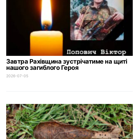
Завтра Рахівщина зустрічатиме на щиті
нашого загиблого Героя
2026-07-05