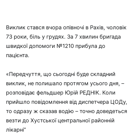
Виклик стався вчора опівночі в Рахів, чоловік
73 роки, біль у грудях. За 7 хвилин бригада
швидкої допомоги №1210 прибула до
пацієнта.
«Передчуття, що сьогодні буде складний
виклик, не полишало протягом усього дня, –
розповідає фельдшер Юрій РЕДНІК. Коли
прийшло повідомлення від диспетчера ЦОДу,
то одразу ж сказав водію – точно доведеться
везти до Хустської центральної районній
лікарні”