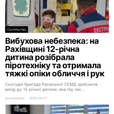
Суспільство
Вибухова небезпека: на
Рахівщині 12-річна
дитина розібрала
піротехніку та отримала
тяжкі опіки обличчя і рук
Сьогодні бригада Рахівської СЕМД здійснила
виїзд до 12-річної дитини, яка під час…
goverlaonline
2026-08-07