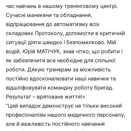
час навчань в нашому тренінговому центрі.
Сучасні манекени та обладнання,
відпрацювання до автоматизму всіх
складових Протоколу, допомогли в критичній
ситуації діяти швидко і безпомилково. Мій
водій, Юрій МАТІЧУК, знав чітко, що робити і
як забезпечити все необхідне для спільної
роботи. Дякую тренерам за можливість
постійно вдосконалювати наші навички та
відшліфовувати командну роботу бригад.
Результат – врятоване життя!»
“Цей випадок демонструє не тільки високий
професіоналізм нашого медичного персоналу,
але й важливість постійного навчання