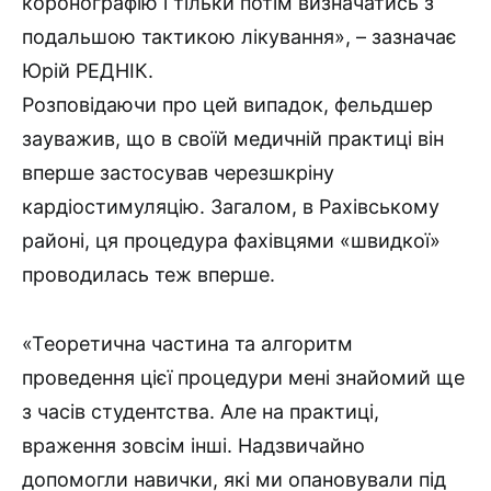
коронографію і тільки потім визначатись з
подальшою тактикою лікування», – зазначає
Юрій РЕДНІК.
Розповідаючи про цей випадок, фельдшер
зауважив, що в своїй медичній практиці він
вперше застосував черезшкріну
кардіостимуляцію. Загалом, в Рахівському
районі, ця процедура фахівцями «швидкої»
проводилась теж вперше.
«Теоретична частина та алгоритм
проведення цієї процедури мені знайомий ще
з часів студентства. Але на практиці,
враження зовсім інші. Надзвичайно
допомогли навички, які ми опановували під