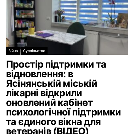
Війна
Суспільство
Простір підтримки та
відновлення: в
Ясінянській міській
лікарні відкрили
оновлений кабінет
психологічної підтримки
та єдиного вікна для
ветеранів (ВІДЕО)