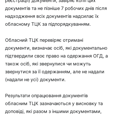
реєстрації) документи, завіряє копії цих
документів та не пізніше 7 робочих днів після
надходження всіх документів надсилає їх
обласному ТЦК за підпорядкуванням.
Обласний ТЦК перевіряє отримані
документи, визначає осіб, які документально
підтвердили своє право на одержання ОГД, а
також осіб, які звернулися чи можуть
звернутися за її одержанням, але не надали
(надали не усі) документи.
Результати опрацювання документів
обласним ТЦК зазначаються у висновку та
доповіді, які разом з іншими документами,