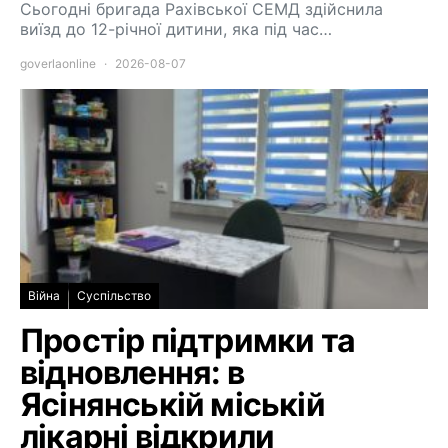
Сьогодні бригада Рахівської СЕМД здійснила
виїзд до 12-річної дитини, яка під час…
goverlaonline
2026-08-07
Війна
Суспільство
Простір підтримки та
відновлення: в
Ясінянській міській
лікарні відкрили