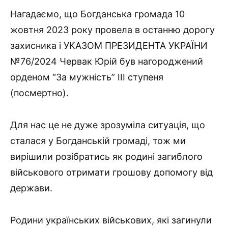
Нагадаємо, що Богданська громада 10
жовтня 2023 року провела в останню дорогу
захисника і УКАЗОМ ПРЕЗИДЕНТА УКРАЇНИ
№76/2024 Червак Юрій був нагороджений
орденом “За мужність” ІІІ ступеня
(посмертно).
Для нас це не дуже зрозуміла ситуація, що
сталася у Богданській громаді, тож ми
вирішили розібратись як родині загиблого
військового отримати грошову допомогу від
держави.
Родини українських військових, які загинули