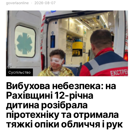
goverlaonline
2026-08-07
Суспільство
Вибухова небезпека: на
Рахівщині 12-річна
дитина розібрала
піротехніку та отримала
тяжкі опіки обличчя і рук