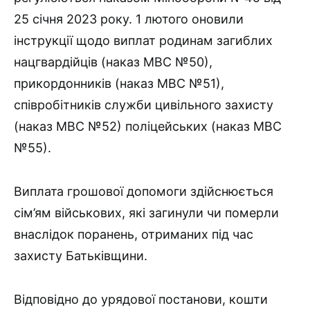
25 січня 2023 року. 1 лютого оновили
інструкції щодо виплат родинам загиблих
нацгвардійців (наказ МВС №50),
прикордонників (наказ МВС №51),
співробітників служби цивільного захисту
(наказ МВС №52) поліцейських (наказ МВС
№55).
Виплата грошової допомоги здійснюється
сім’ям військових, які загинули чи померли
внаслідок поранень, отриманих під час
захисту Батьківщини.
Відповідно до урядової постанови, кошти