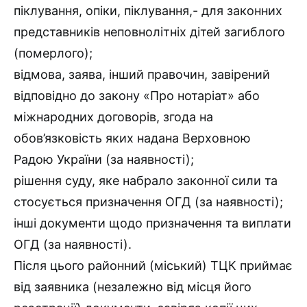
піклування, опіки, піклування,- для законних
представників неповнолітніх дітей загиблого
(померлого);
відмова, заява, інший правочин, завірений
відповідно до закону «Про нотаріат» або
міжнародних договорів, згода на
обов’язковість яких надана Верховною
Радою України (за наявності);
рішення суду, яке набрало законної сили та
стосується призначення ОГД (за наявності);
інші документи щодо призначення та виплати
ОГД (за наявності).
Після цього районний (міський) ТЦК приймає
від заявника (незалежно від місця його