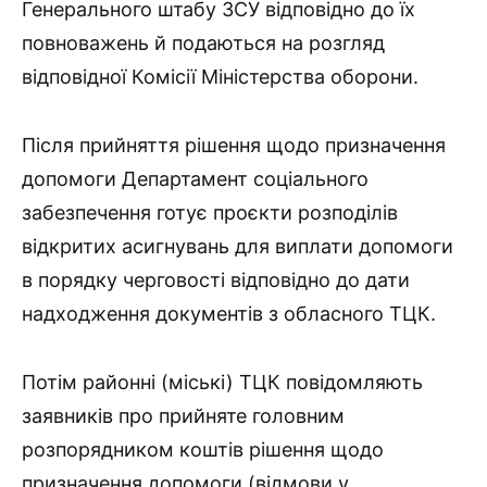
Генерального штабу ЗСУ відповідно до їх
повноважень й подаються на розгляд
відповідної Комісії Міністерства оборони.
Після прийняття рішення щодо призначення
допомоги Департамент соціального
забезпечення готує проєкти розподілів
відкритих асигнувань для виплати допомоги
в порядку черговості відповідно до дати
надходження документів з обласного ТЦК.
Потім районні (міські) ТЦК повідомляють
заявників про прийняте головним
розпорядником коштів рішення щодо
призначення допомоги (відмови у