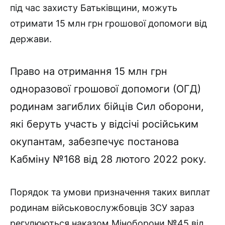
під час захисту Батьківщини, можуть
отримати 15 млн грн грошової допомоги від
держави.
Право на отримання 15 млн грн
одноразової грошової допомоги (ОГД)
родинам загиблих бійців Сил оборони,
які беруть участь у відсічі російським
окупантам, забезпечує постанова
Кабміну №168 від 28 лютого 2022 року.
Порядок та умови призначення таких виплат
родинам військовослужбовців ЗСУ зараз
регулюються наказом Міноборони №45 від