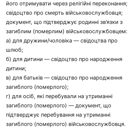
його отримувати через релігійні переконання;
свідоцтво про смерть військовослужбовця;
документ, що підтверджує родинні зв’язки з
загиблим (померлим) військовослужбовцем:
а) для дружини/чоловіка — свідоцтва про
шлюб;
б) для дитини — свідоцтво про народження
дитини;
в) для батьків — свідоцтво про народження
загиблого (померлого);
г) для осіб, які перебували на утриманні
загиблого (померлого) — документ, що
підтверджує перебування на утриманні
загиблого (померлого) військовослужбовця.