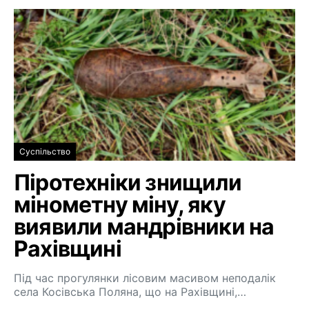
Суспільство
Піротехніки знищили
мінометну міну, яку
виявили мандрівники на
Рахівщині
Під час прогулянки лісовим масивом неподалік
села Косівська Поляна, що на Рахівщині,…