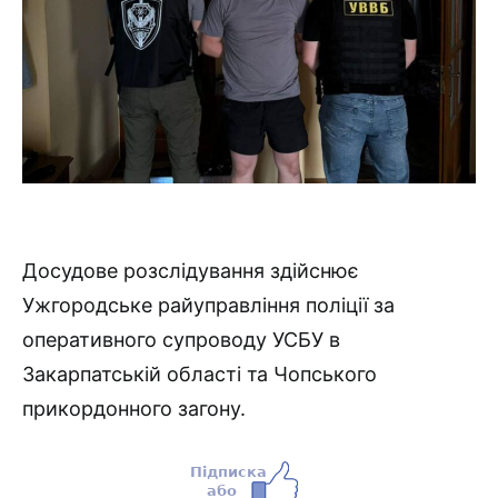
Досудове розслідування здійснює
Ужгородське райуправління поліції за
оперативного супроводу УСБУ в
Закарпатській області та Чопського
прикордонного загону.