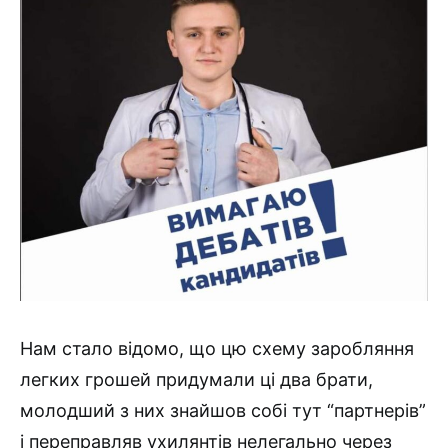
Нам стало відомо, що цю схему заробляння
легких грошей придумали ці два брати,
молодший з них знайшов собі тут “партнерів”
і переправляв ухилянтів нелегально через