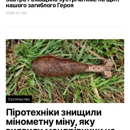
нашого загиблого Героя
2026-07-05
Суспільство
Піротехніки знищили
мінометну міну, яку