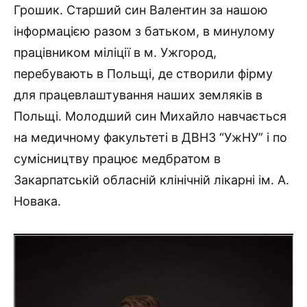
Грошик. Старший син Валентин за нашою
інформацією разом з батьком, в минулому
працівником міліції в м. Ужгород,
перебувають в Польщі, де створили фірму
для працевлаштування наших земляків в
Польщі. Молодший син Михайло навчається
на медичному факультеті в ДВНЗ “УжНУ” і по
сумісництву працює медбратом в
Закарпатській обласній клінічній лікарні ім. А.
Новака.