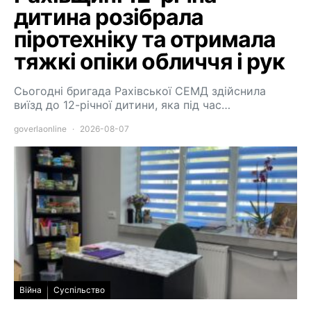
дитина розібрала
піротехніку та отримала
тяжкі опіки обличчя і рук
Сьогодні бригада Рахівської СЕМД здійснила
виїзд до 12-річної дитини, яка під час…
goverlaonline
2026-08-07
Війна
Суспільство