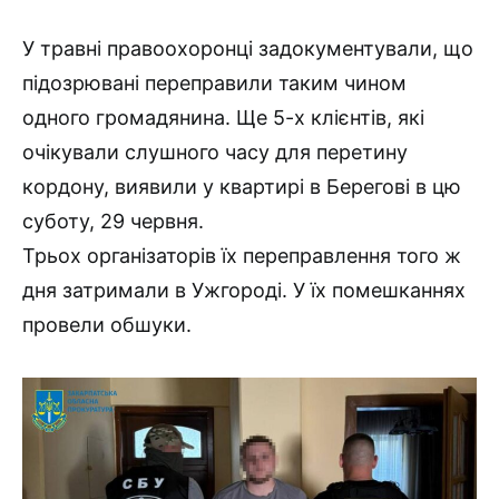
У травні правоохоронці задокументували, що
підозрювані переправили таким чином
одного громадянина. Ще 5-х клієнтів, які
очікували слушного часу для перетину
кордону, виявили у квартирі в Берегові в цю
суботу, 29 червня.
Трьох організаторів їх переправлення того ж
дня затримали в Ужгороді. У їх помешканнях
провели обшуки.