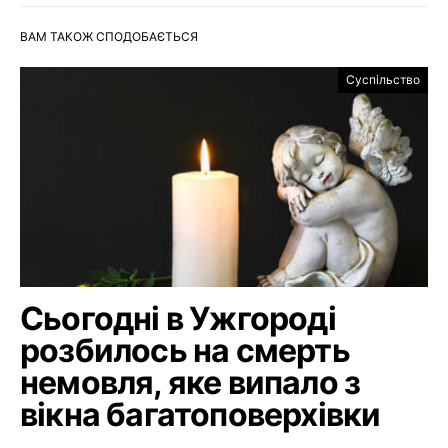
ВАМ ТАКОЖ СПОДОБАЄТЬСЯ
Суспільство
Сьогодні в Ужгороді
розбилось на смерть
немовля, яке випало з
вікна багатоповерхівки