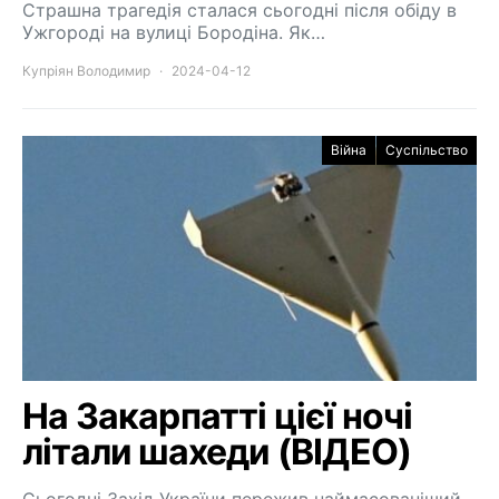
Страшна трагедія сталася сьогодні після обіду в
Ужгороді на вулиці Бородіна. Як…
Купріян Володимир
2024-04-12
Війна
Суспільство
На Закарпатті цієї ночі
літали шахеди (ВІДЕО)