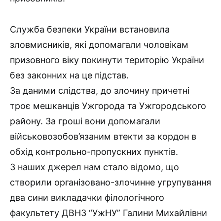
Служба безпеки України встановила
зловмисників, які допомагали чоловікам
призовного віку покинути територію України
без законних на це підстав.
За даними слідства, до злочину причетні
троє мешканців Ужгорода та Ужгородського
району. За гроші вони допомагали
військовозобов’язаним втекти за кордон в
обхід контрольно-пропускних пунктів.
З наших джерел нам стало відомо, що
створили організовано-злочинне угрупування
два сини викладачки філологічного
факультету ДВНЗ “УжНУ” Галини Михайлівни