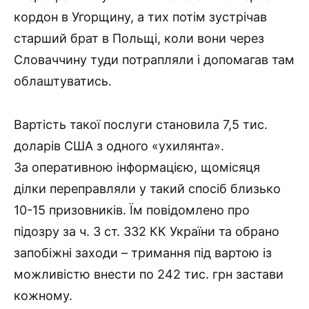
кордон в Угорщину, а тих потім зустрічав
старший брат в Польщі, коли вони через
Словаччину туди потрапляли і допомагав там
облаштуватись.
Вартість такої послуги становила 7,5 тис.
доларів США з одного «ухилянта».
За оперативною інформацією, щомісяця
ділки переправляли у такий спосіб близько
10-15 призовників. Їм повідомлено про
підозру за ч. 3 ст. 332 КК України та обрано
запобіжні заходи – тримання під вартою із
можливістю внести по 242 тис. грн застави
кожному.