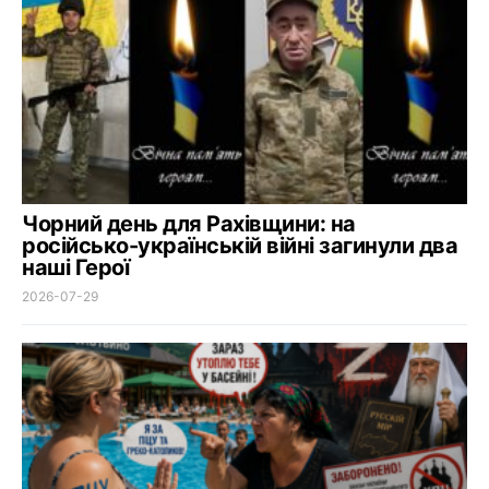
Чорний день для Рахівщини: на
російсько-українській війні загинули два
наші Герої
2026-07-29