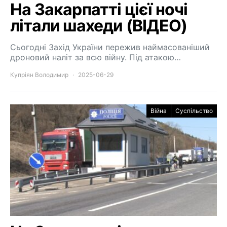
На Закарпатті цієї ночі
літали шахеди (ВІДЕО)
Сьогодні Захід України пережив наймасованіший
дроновий наліт за всю війну. Під атакою…
Купріян Володимир
2025-06-29
Війна
Суспільство