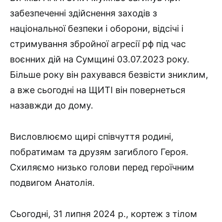
забезпеченні здійснення заходів з
національної безпеки і оборони, відсічі і
стримування збройної агресії рф під час
воєнних дій на Сумщині 03.07.2023 року.
Більше року він рахувався безвісти зниклим,
а вже сьогодні на ЩИТІ він повернеться
назавжди до дому.
Висловлюємо щирі співчуття родині,
побратимам та друзям загиблого Героя.
Схиляємо низько голови перед героїчним
подвигом Анатолія.
Сьогодні, 31 липня 2024 р., кортеж з тілом