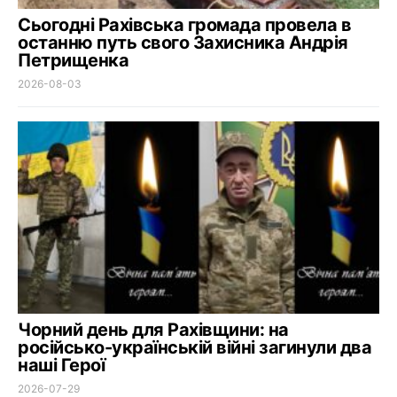
Сьогодні Рахівська громада провела в
останню путь свого Захисника Андрія
Петрищенка
2026-08-03
Чорний день для Рахівщини: на
російсько-українській війні загинули два
наші Герої
2026-07-29