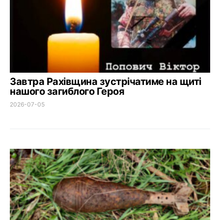
Завтра Рахівщина зустрічатиме на щиті
нашого загиблого Героя
2026-07-05