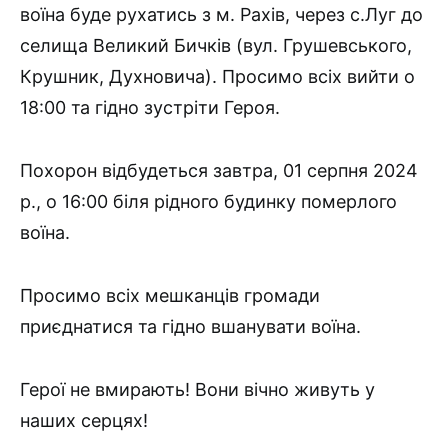
воїна буде рухатись з м. Рахів, через с.Луг до
селища Великий Бичків (вул. Грушевського,
Крушник, Духновича). Просимо всіх вийти о
18:00 та гідно зустріти Героя.
Похорон відбудеться завтра, 01 серпня 2024
р., о 16:00 біля рідного будинку померлого
воїна.
Просимо всіх мешканців громади
приєднатися та гідно вшанувати воїна.
Герої не вмирають! Вони вічно живуть у
наших серцях!