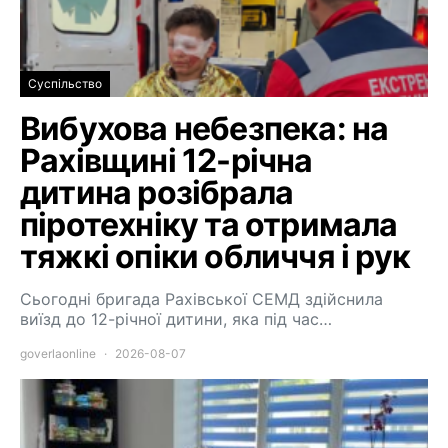
Суспільство
Вибухова небезпека: на
Рахівщині 12-річна
дитина розібрала
піротехніку та отримала
тяжкі опіки обличчя і рук
Сьогодні бригада Рахівської СЕМД здійснила
виїзд до 12-річної дитини, яка під час…
goverlaonline
2026-08-07