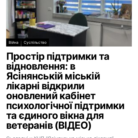
Війна
Суспільство
Простір підтримки та
відновлення: в
Ясінянській міській
лікарні відкрили
оновлений кабінет
психологічної підтримки
та єдиного вікна для
ветеранів (ВІДЕО)