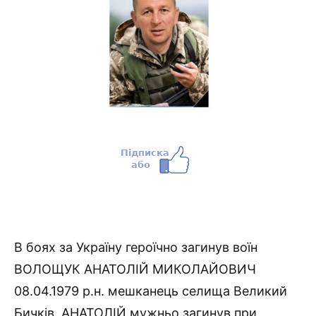
В боях за Україну героїчно загинув воїн
ВОЛОЩУК АНАТОЛІЙ МИКОЛАЙОВИЧ
08.04.1979 р.н. мешканець селища Великий
Бичків. АНАТОЛІЙ мужньо загинув при