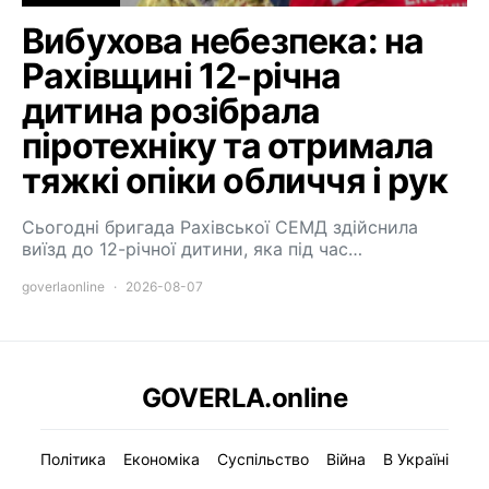
Вибухова небезпека: на
Рахівщині 12-річна
дитина розібрала
піротехніку та отримала
тяжкі опіки обличчя і рук
Сьогодні бригада Рахівської СЕМД здійснила
виїзд до 12-річної дитини, яка під час…
goverlaonline
2026-08-07
GOVERLA.online
Політика
Економіка
Суспільство
Війна
В Україні