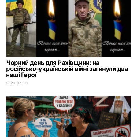
Чорний день для Рахівщини: на
російсько-українській війні загинули два
наші Герої
2026-07-29