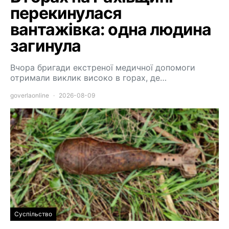
перекинулася
вантажівка: одна людина
загинула
Вчора бригади екстреної медичної допомоги
отримали виклик високо в горах, де…
goverlaonline
2026-08-09
Суспільство