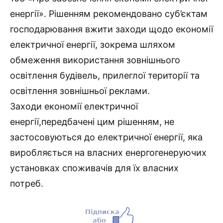
енергії». Рішенням рекомендовано суб’єктам
господарювання вжити заходи щодо економії
електричної енергії, зокрема шляхом
обмеження використання зовнішнього
освітлення будівель, прилеглої території та
освітлення зовнішньої реклами.
Заходи економії електричної
енергії,передбачені цим рішенням, не
застосовуються до електричної енергії, яка
виробляється на власних енергогенеруючих
установках споживачів для їх власних
потреб.