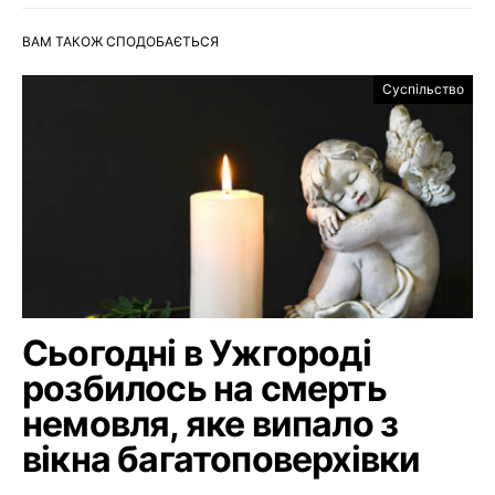
ВАМ ТАКОЖ СПОДОБАЄТЬСЯ
Суспільство
Сьогодні в Ужгороді
розбилось на смерть
немовля, яке випало з
вікна багатоповерхівки