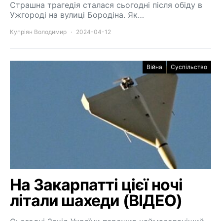
Страшна трагедія сталася сьогодні після обіду в
Ужгороді на вулиці Бородіна. Як…
Купріян Володимир
2024-04-12
Війна
Суспільство
На Закарпатті цієї ночі
літали шахеди (ВІДЕО)