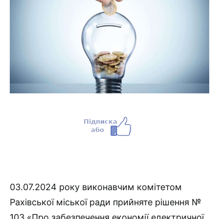
03.07.2024 року виконавчим комітетом
Рахівської міської ради прийняте рішення №
103 «Про забезпечення економії електричної