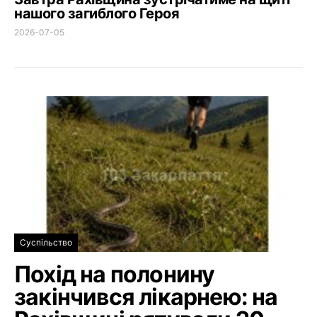
нашого загиблого Героя
2026-07-05
Суспільство
Похід на полонину
закінчився лікарнею: на