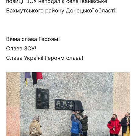
позиції ЗСУ неподалік села Іванівське
Бахмутського району Донецької області.
Вічна слава Героям!
Слава ЗСУ!
Слава Україні! Героям слава!