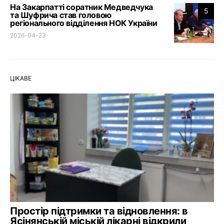
На Закарпатті соратник Медведчука
5
та Шуфрича став головою
регіонального відділення НОК України
2026-04-23
ЦІКАВЕ
Простір підтримки та відновлення: в
Ясінянській міській лікарні відкрили