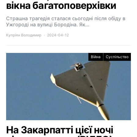
вікна багатоповерхівки
Страшна трагедія сталася сьогодні після обіду в
Ужгороді на вулиці Бородіна. Як…
Купріян Володимир
2024-04-12
Війна
Суспільство
На Закарпатті цієї ночі