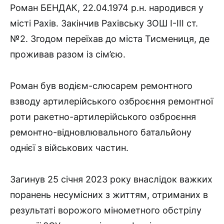
Роман БЕНДАК, 22.04.1974 р.н. народився у
місті Рахів. Закінчив Рахівську ЗОШ І-ІІІ ст.
№2. Згодом переїхав до міста Тисмениця, де
проживав разом із сім’єю.
Роман був водієм-слюсарем ремонтного
взводу артилерійського озброєння ремонтної
роти ракетно-артилерійського озброєння
ремонтно-відновлювального батальйону
однієї з військових частин.
Загинув 25 січня 2023 року внаслідок важких
поранень несумісних з життям, отриманих в
результаті ворожого мінометного обстрілу