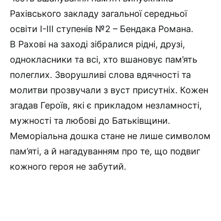
Рахівського закладу загальної середньої
освіти І-ІІІ ступенів №2 – Бендака Романа.
В Рахові на заході зібралися рідні, друзі,
однокласники та всі, хто вшановує пам’ять
полеглих. Зворушливі слова вдячності та
молитви прозвучали з вуст присутніх. Кожен
згадав Героїв, які є прикладом незламності,
мужності та любові до Батьківщини.
Меморіальна дошка стане не лише символом
пам’яті, а й нагадуванням про те, що подвиг
кожного героя не забутий.