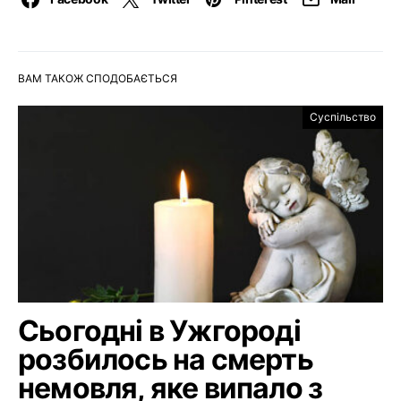
ВАМ ТАКОЖ СПОДОБАЄТЬСЯ
Суспільство
Сьогодні в Ужгороді
розбилось на смерть
немовля, яке випало з