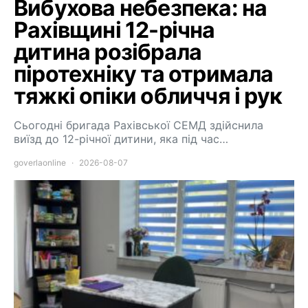
Вибухова небезпека: на
Рахівщині 12-річна
дитина розібрала
піротехніку та отримала
тяжкі опіки обличчя і рук
Сьогодні бригада Рахівської СЕМД здійснила
виїзд до 12-річної дитини, яка під час…
goverlaonline
2026-08-07