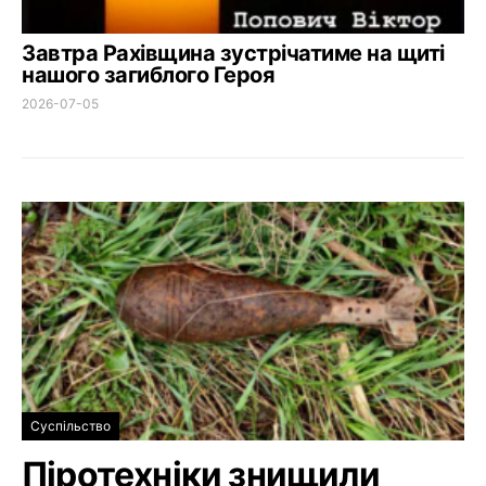
Завтра Рахівщина зустрічатиме на щиті
нашого загиблого Героя
2026-07-05
Суспільство
Піротехніки знищили