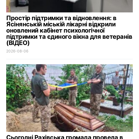
Простір підтримки та відновлення: в
Ясінянській міській лікарні відкрили
оновлений кабінет психологічної
підтримки та єдиного вікна для ветеранів
(ВІДЕО)
2026-08-06
Сьогодні Рахівська громада провела в