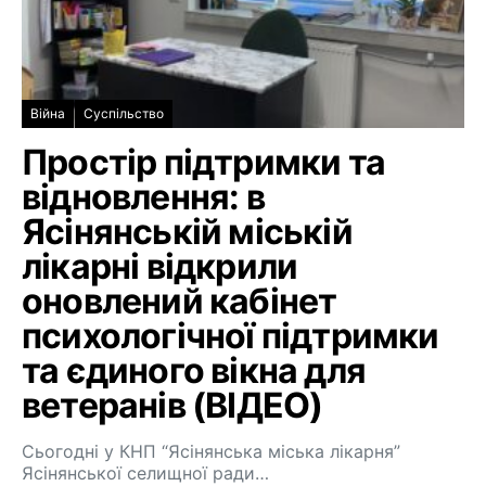
Війна
Суспільство
Простір підтримки та
відновлення: в
Ясінянській міській
лікарні відкрили
оновлений кабінет
психологічної підтримки
та єдиного вікна для
ветеранів (ВІДЕО)
Сьогодні у КНП “Ясінянська міська лікарня”
Ясінянської селищної ради…