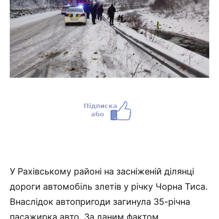
У Рахівському районі на засніженій ділянці
дороги автомобіль злетів у річку Чорна Тиса.
Внаслідок автопригоди загинула 35-річна
пасажирка авто. За даним фактом