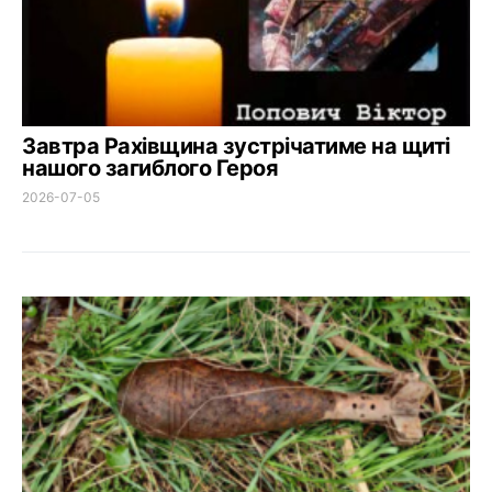
Завтра Рахівщина зустрічатиме на щиті
нашого загиблого Героя
2026-07-05