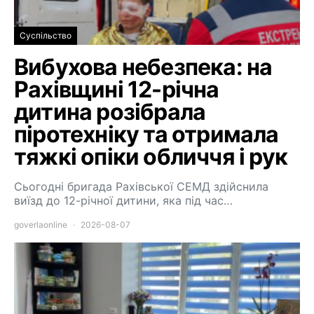
Суспільство
Вибухова небезпека: на
Рахівщині 12-річна
дитина розібрала
піротехніку та отримала
тяжкі опіки обличчя і рук
Сьогодні бригада Рахівської СЕМД здійснила
виїзд до 12-річної дитини, яка під час…
goverlaonline
2026-08-07