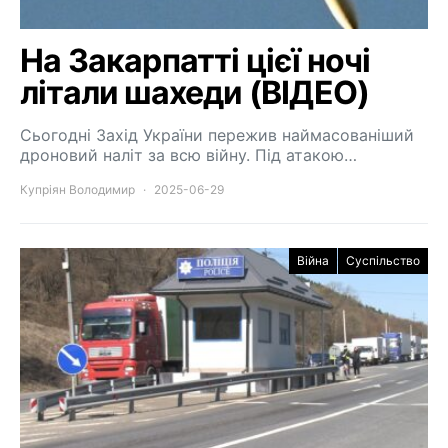
На Закарпатті цієї ночі
літали шахеди (ВІДЕО)
Сьогодні Захід України пережив наймасованіший
дроновий наліт за всю війну. Під атакою…
Купріян Володимир
2025-06-29
Війна
Суспільство