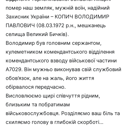
помер наш земляк, мужній воїн, надійний
Захисник України – КОПИЧ ВОЛОДИМИР
ПАВЛОВИЧ (08.03.1972 р.н., мешканець
селища Великий Бичків).
Володимир був головним сержантом,
кулеметником комендантського відділення
комендантського взводу військової частини
А7029. Він мужньо виконував свій службовий
обов’язок, але на жаль, його життя
обірвалося передчасно.
Висловлюємо щирі співчуття рідним,
близьким та побратимам
військовослужбовця. Розділяємо ваш біль та
схиляємо голову в глибокій скорботі…