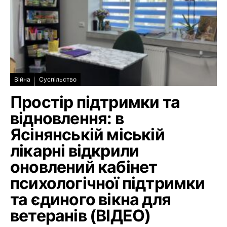
Війна
Суспільство
Простір підтримки та
відновлення: в
Ясінянській міській
лікарні відкрили
оновлений кабінет
психологічної підтримки
та єдиного вікна для
ветеранів (ВІДЕО)