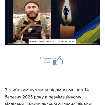
З глибоким сумом повідомляємо, що 14
березня 2025 року в реанімаційному
відділенні Тернопільської обласної лікарні