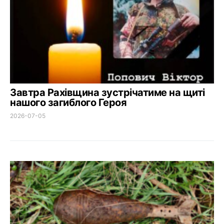
Завтра Рахівщина зустрічатиме на щиті
нашого загиблого Героя
2026-07-05