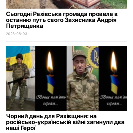
Сьогодні Рахівська громада провела в
останню путь свого Захисника Андрія
Петрищенка
2026-08-03
Чорний день для Рахівщини: на
російсько-українській війні загинули два
наші Герої