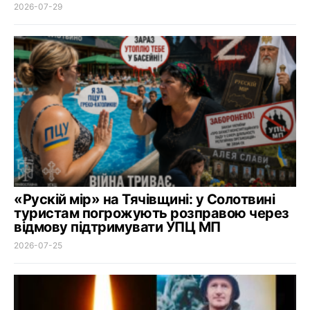
2026-07-29
«Рускій мір» на Тячівщині: у Солотвині
туристам погрожують розправою через
відмову підтримувати УПЦ МП
2026-07-25