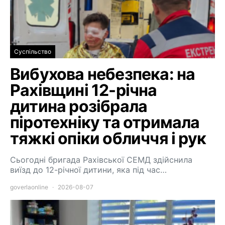
Суспільство
Вибухова небезпека: на
Рахівщині 12-річна
дитина розібрала
піротехніку та отримала
тяжкі опіки обличчя і рук
Сьогодні бригада Рахівської СЕМД здійснила
виїзд до 12-річної дитини, яка під час…
goverlaonline
2026-08-07