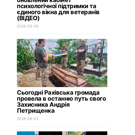
оновлений кабінет
психологічної підтримки та
єдиного вікна для ветеранів
(ВІДЕО)
2026-08-06
Сьогодні Рахівська громада
провела в останню путь свого
Захисника Андрія
Петрищенка
2026-08-03