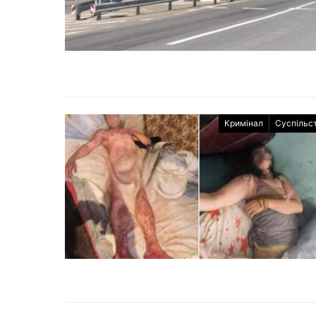
Кримінал
Суспільс