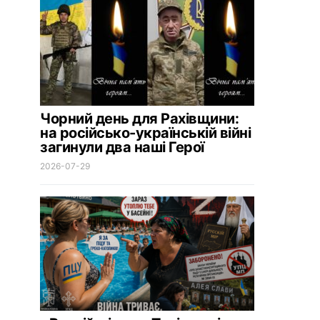
Чорний день для Рахівщини:
на російсько-українській війні
загинули два наші Герої
2026-07-29