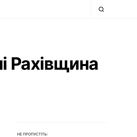
ні Рахівщина
НЕ ПРОПУСТІТЬ: