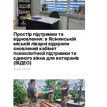
Простір підтримки та
відновлення: в Ясінянській
міській лікарні відкрили
оновлений кабінет
психологічної підтримки та
єдиного вікна для ветеранів
(ВІДЕО)
2026-08-06