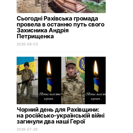
Сьогодні Рахівська громада
провела в останню путь свого
Захисника Андрія
Петрищенка
2026-08-03
Чорний день для Рахівщини:
на російсько-українській війні
загинули два наші Герої
2026-07-29