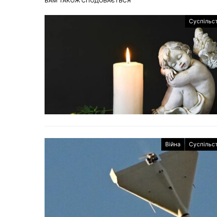
ВАМ ТАКОЖ СПОДОБАЄТЬСЯ
Суспільс
Війна
Суспільс