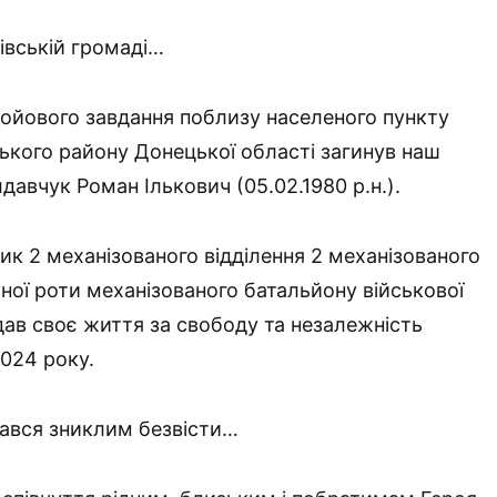
івській громаді…
бойового завдання поблизу населеного пункту
ького району Донецької області загинув наш
авчук Роман Ількович (05.02.1980 р.н.).
ик 2 механізованого відділення 2 механізованого
аної роти механізованого батальйону військової
дав своє життя за свободу та незалежність
2024 року.
ався зниклим безвісти…