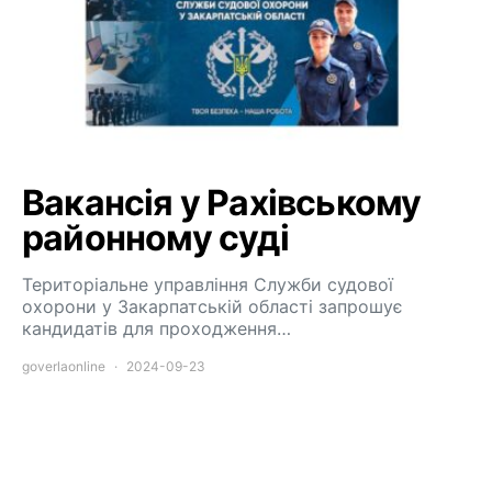
Вакансія у Рахівському
районному суді
Територіальне управління Служби судової
охорони у Закарпатській області запрошує
кандидатів для проходження…
goverlaonline
2024-09-23