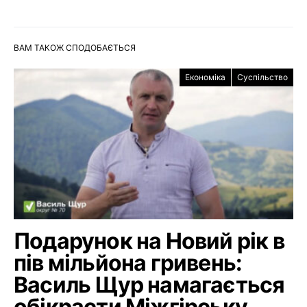
ВАМ ТАКОЖ СПОДОБАЄТЬСЯ
Економіка
Суспільство
Подарунок на Новий рік в
пів мільйона гривень:
Василь Щур намагається
обікрасти Міжгірську