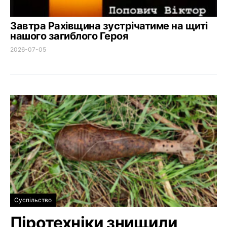
Завтра Рахівщина зустрічатиме на щиті
нашого загиблого Героя
2026-07-05
Суспільство
Піротехніки знищили