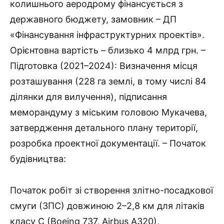
колишнього аеродрому фінансується з
державного бюджету, замовник – ДП
«Фінансування інфраструктурних проектів».
Орієнтовна вартість – близько 4 млрд грн. –
Підготовка (2021–2024): Визначення місця
розташування (228 га землі, в тому числі 84
ділянки для вилучення), підписання
меморандуму з міським головою Мукачева,
затвердження детального плану території,
розробка проектної документації. – Початок
будівництва:
Початок робіт зі створення злітно-посадкової
смуги (ЗПС) довжиною 2–2,8 км для літаків
класу C (Boeing 737, Airbus A320),