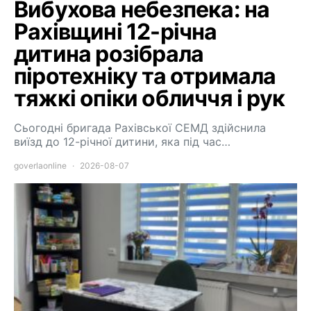
Вибухова небезпека: на
Рахівщині 12-річна
дитина розібрала
піротехніку та отримала
тяжкі опіки обличчя і рук
Сьогодні бригада Рахівської СЕМД здійснила
виїзд до 12-річної дитини, яка під час…
goverlaonline
2026-08-07