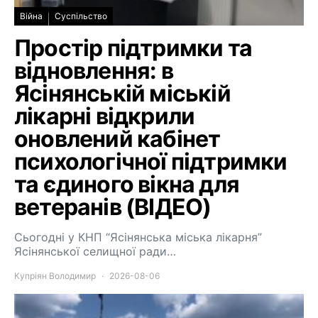
Війна
Суспільство
Простір підтримки та
відновлення: в
Ясінянській міській
лікарні відкрили
оновлений кабінет
психологічної підтримки
та єдиного вікна для
ветеранів (ВІДЕО)
Сьогодні у КНП “Ясінянська міська лікарня”
Ясінянської селищної ради…
Купріян Володимир
2026-08-06