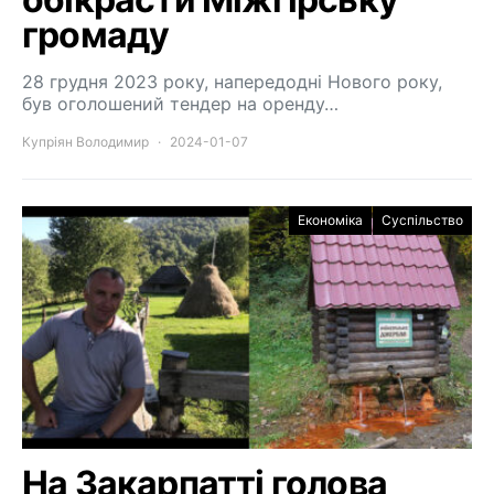
громаду
28 грудня 2023 року, напередодні Нового року,
був оголошений тендер на оренду…
Купріян Володимир
2024-01-07
Економіка
Суспільство
На Закарпатті голова