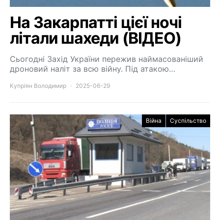
На Закарпатті цієї ночі
літали шахеди (ВІДЕО)
Сьогодні Захід України пережив наймасованіший
дроновий наліт за всю війну. Під атакою…
Купріян Володимир
2025-06-29
Війна
Суспільство