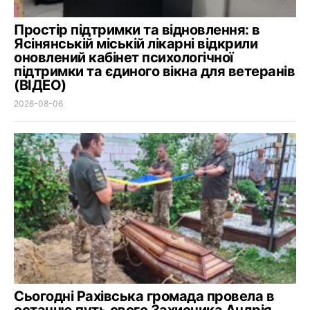
Простір підтримки та відновлення: в
Ясінянській міській лікарні відкрили
оновлений кабінет психологічної
підтримки та єдиного вікна для ветеранів
(ВІДЕО)
2026-08-06
Сьогодні Рахівська громада провела в
останню путь свого Захисника Андрія