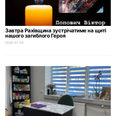
Завтра Рахівщина зустрічатиме на щиті
нашого загиблого Героя
2026-07-05