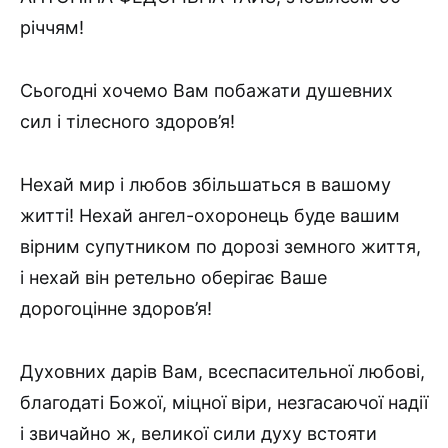
річчям!
Сьогодні хочемо Вам побажати душевних
сил і тілесного здоров’я!
Нехай мир і любов збільшаться в вашому
житті! Нехай ангел-охоронець буде вашим
вірним супутником по дорозі земного життя,
і нехай він ретельно оберігає Ваше
дорогоцінне здоров’я!
Духовних дарів Вам, всеспасительної любові,
благодаті Божої, міцної віри, незгасаючої надії
і звичайно ж, великої сили духу встояти