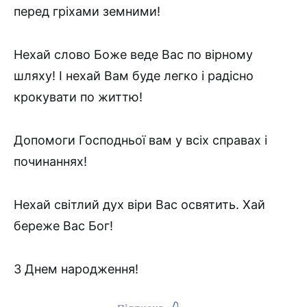
перед гріхами земними!
Нехай слово Боже веде Вас по вірному
шляху! І нехай Вам буде легко і радісно
крокувати по життю!
Допомоги Господньої вам у всіх справах і
починаннях!
Нехай світлий дух віри Вас освятить. Хай
береже Вас Бог!
З Днем народження!