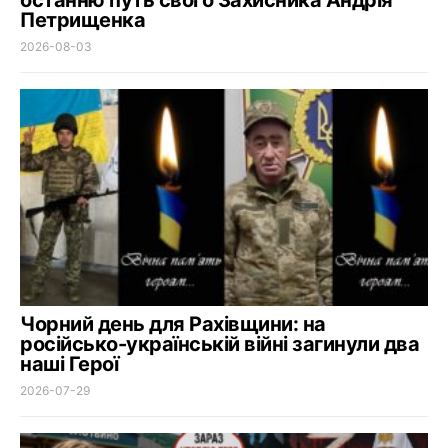
Петрищенка
2026-08-03
Чорний день для Рахівщини: на
російсько-українській війні загинули два
наші Герої
2026-07-29