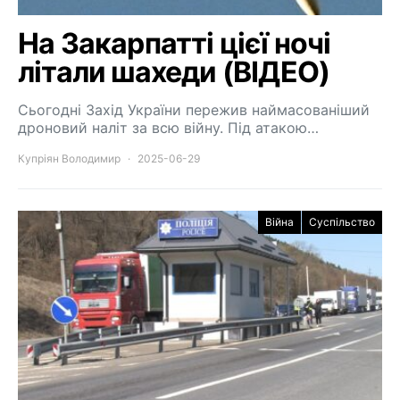
На Закарпатті цієї ночі
літали шахеди (ВІДЕО)
Сьогодні Захід України пережив наймасованіший
дроновий наліт за всю війну. Під атакою…
Купріян Володимир
2025-06-29
Війна
Суспільство