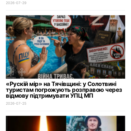
2026-07-29
«Рускій мір» на Тячівщині: у Солотвині
туристам погрожують розправою через
відмову підтримувати УПЦ МП
2026-07-25