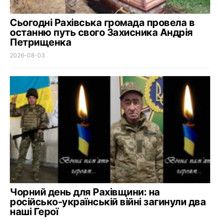
Сьогодні Рахівська громада провела в
останню путь свого Захисника Андрія
Петрищенка
2026-08-03
Чорний день для Рахівщини: на
російсько-українській війні загинули два
наші Герої