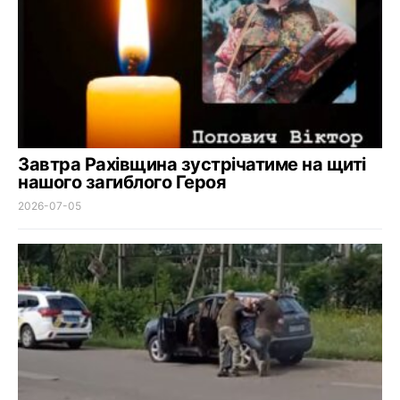
Завтра Рахівщина зустрічатиме на щиті
нашого загиблого Героя
2026-07-05