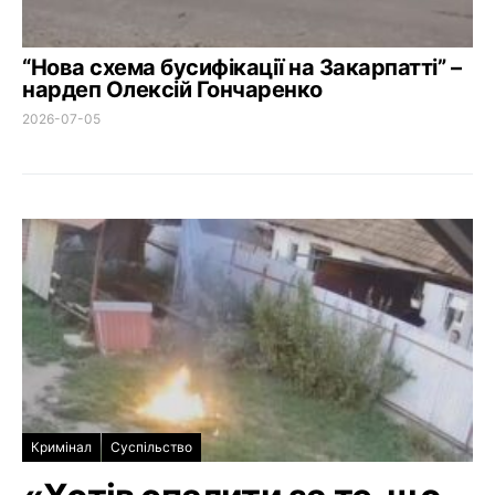
“Нова схема бусифікації на Закарпатті” –
нардеп Олексій Гончаренко
2026-07-05
Кримінал
Суспільство