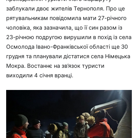
заблукали двоє жителів Тернополя. Про це
рятувальникам повідомила мати 27-річного
чоловіка, яка зазначила, що її син разом із
23-річною подругою вирушили в похід із села
Осмолода Івано-Франківської області ще 30
грудня та планували дістатися села Німецька
Мокра. Востаннє на зв’язок туристи
виходили 4 січня вранці.