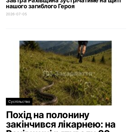
Завтра Рахівщина зустрічатиме на щиті
нашого загиблого Героя
2026-07-05
Суспільство
Похід на полонину
закінчився лікарнею: на