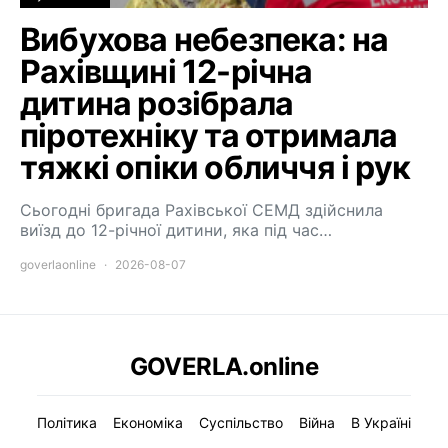
Вибухова небезпека: на
Рахівщині 12-річна
дитина розібрала
піротехніку та отримала
тяжкі опіки обличчя і рук
Сьогодні бригада Рахівської СЕМД здійснила
виїзд до 12-річної дитини, яка під час…
goverlaonline
2026-08-07
GOVERLA.online
Політика
Економіка
Суспільство
Війна
В Україні