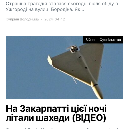
Страшна трагедія сталася сьогодні після обіду в
Ужгороді на вулиці Бородіна. Як…
Купріян Володимир
2024-04-12
Війна
Суспільство
На Закарпатті цієї ночі
літали шахеди (ВІДЕО)