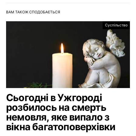
ВАМ ТАКОЖ СПОДОБАЄТЬСЯ
Суспільство
Сьогодні в Ужгороді
розбилось на смерть
немовля, яке випало з
вікна багатоповерхівки