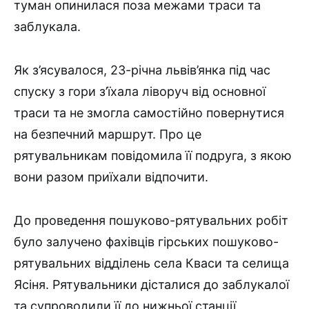
туман опинилася поза межами траси та
заблукала.
Як з’ясувалося, 23-річна львів’янка під час
спуску з гори з’їхала ліворуч від основної
траси та не змогла самостійно повернутися
на безпечний маршрут. Про це
рятувальникам повідомила її подруга, з якою
вони разом приїхали відпочити.
До проведення пошуково-рятувальних робіт
було залучено фахівців гірських пошуково-
рятувальних відділень села Кваси та селища
Ясіня. Рятувальники дісталися до заблукалої
та супроводили її до нижньої станції