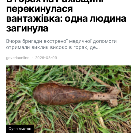
перекинулася
вантажівка: одна людина
загинула
Вчора бригади екстреної медичної допомоги
отримали виклик високо в горах, де…
goverlaonline
2026-08-09
Суспільство